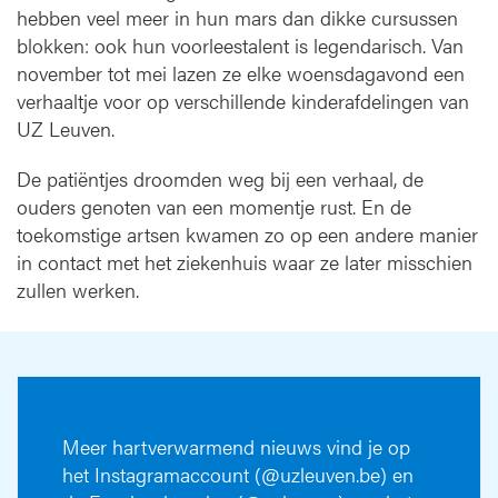
hebben veel meer in hun mars dan dikke cursussen
blokken: ook hun voorleestalent is legendarisch. Van
november tot mei lazen ze elke woensdagavond een
verhaaltje voor op verschillende kinderafdelingen van
UZ Leuven.
De patiëntjes droomden weg bij een verhaal, de
ouders genoten van een momentje rust. En de
toekomstige artsen kwamen zo op een andere manier
in contact met het ziekenhuis waar ze later misschien
zullen werken.
Meer hartverwarmend nieuws vind je op
het Instagramaccount (@uzleuven.be) en