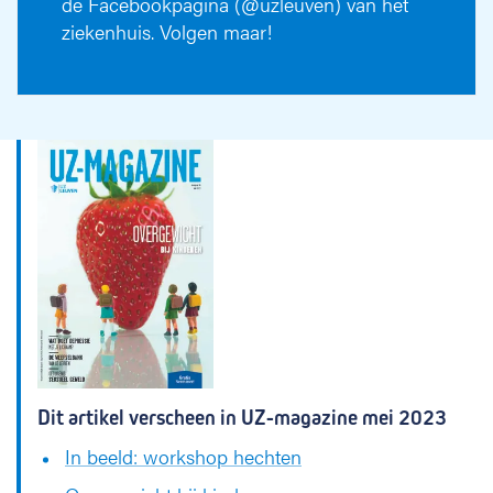
de Facebookpagina (@uzleuven) van het
ziekenhuis. Volgen maar!
Dit artikel verscheen in UZ-magazine mei 2023
In beeld: workshop hechten