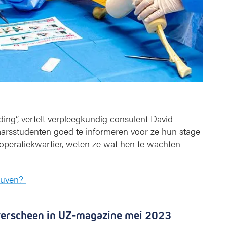
ding”, vertelt verpleegkundig consulent David
arsstudenten goed te informeren voor ze hun stage
 operatiekwartier, weten ze wat hen te wachten
Leuven?
 verscheen in UZ-magazine mei 2023