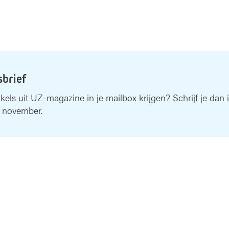
sbrief
ikels uit UZ-magazine in je mailbox krijgen? Schrijf je dan 
 november.