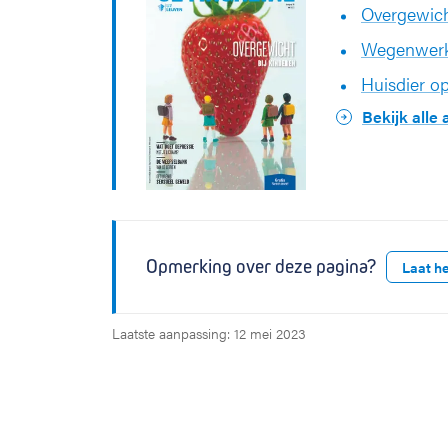
Overgewich
Wegenwerk
Huisdier o
Bekijk alle
Opmerking over deze pagina?
Laat h
Laatste aanpassing: 12 mei 2023