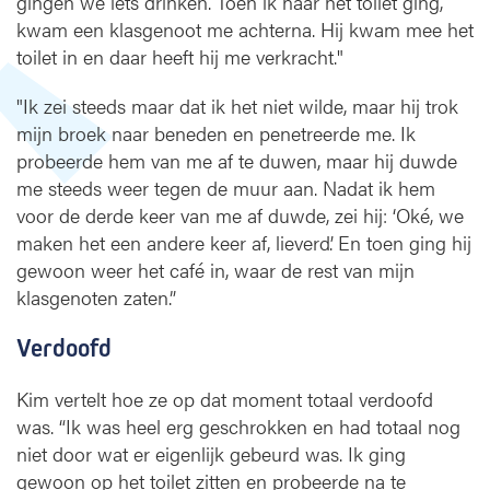
gingen we iets drinken. Toen ik naar het toilet ging,
kwam een klasgenoot me achterna. Hij kwam mee het
toilet in en daar heeft hij me verkracht."
"Ik zei steeds maar dat ik het niet wilde, maar hij trok
mijn broek naar beneden en penetreerde me. Ik
probeerde hem van me af te duwen, maar hij duwde
me steeds weer tegen de muur aan. Nadat ik hem
voor de derde keer van me af duwde, zei hij: ‘Oké, we
maken het een andere keer af, lieverd’. En toen ging hij
gewoon weer het café in, waar de rest van mijn
klasgenoten zaten.”
Verdoofd
Kim vertelt hoe ze op dat moment totaal verdoofd
was. “Ik was heel erg geschrokken en had totaal nog
niet door wat er eigenlijk gebeurd was. Ik ging
gewoon op het toilet zitten en probeerde na te