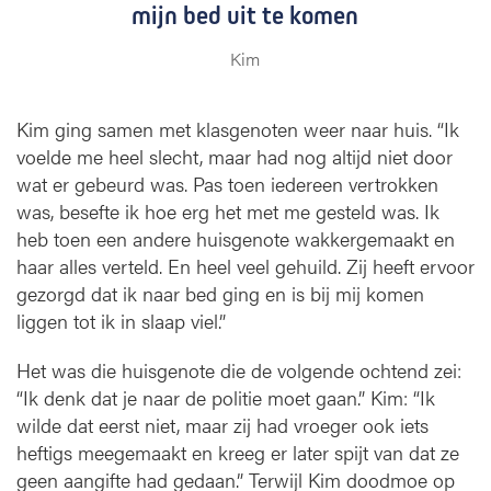
mijn bed uit te komen
Kim
Kim ging samen met klasgenoten weer naar huis. “Ik
voelde me heel slecht, maar had nog altijd niet door
wat er gebeurd was. Pas toen iedereen vertrokken
was, besefte ik hoe erg het met me gesteld was. Ik
heb toen een andere huisgenote wakkergemaakt en
haar alles verteld. En heel veel gehuild. Zij heeft ervoor
gezorgd dat ik naar bed ging en is bij mij komen
liggen tot ik in slaap viel.”
Het was die huisgenote die de volgende ochtend zei:
“Ik denk dat je naar de politie moet gaan.” Kim: “Ik
wilde dat eerst niet, maar zij had vroeger ook iets
heftigs meegemaakt en kreeg er later spijt van dat ze
geen aangifte had gedaan.” Terwijl Kim doodmoe op