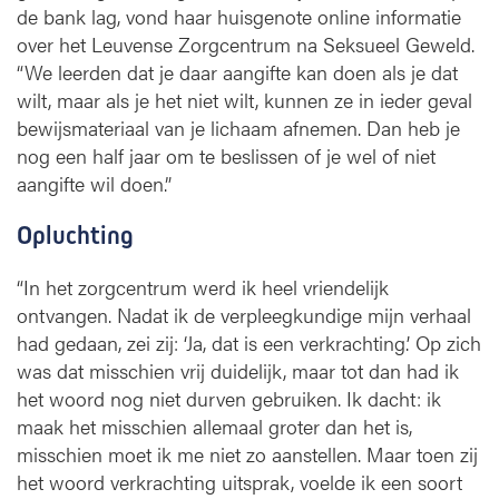
de bank lag, vond haar huisgenote online informatie
over het Leuvense Zorgcentrum na Seksueel Geweld.
“We leerden dat je daar aangifte kan doen als je dat
wilt, maar als je het niet wilt, kunnen ze in ieder geval
bewijsmateriaal van je lichaam afnemen. Dan heb je
nog een half jaar om te beslissen of je wel of niet
aangifte wil doen.”
Opluchting
“In het zorgcentrum werd ik heel vriendelijk
ontvangen. Nadat ik de verpleegkundige mijn verhaal
had gedaan, zei zij: ‘Ja, dat is een verkrachting.’ Op zich
was dat misschien vrij duidelijk, maar tot dan had ik
het woord nog niet durven gebruiken. Ik dacht: ik
maak het misschien allemaal groter dan het is,
misschien moet ik me niet zo aanstellen. Maar toen zij
het woord verkrachting uitsprak, voelde ik een soort