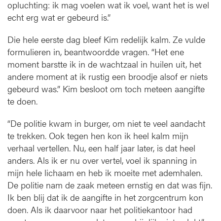
opluchting: ik mag voelen wat ik voel, want het is wel
echt erg wat er gebeurd is.”
Die hele eerste dag bleef Kim redelijk kalm. Ze vulde
formulieren in, beantwoordde vragen. “Het ene
moment barstte ik in de wachtzaal in huilen uit, het
andere moment at ik rustig een broodje alsof er niets
gebeurd was.” Kim besloot om toch meteen aangifte
te doen.
“De politie kwam in burger, om niet te veel aandacht
te trekken. Ook tegen hen kon ik heel kalm mijn
verhaal vertellen. Nu, een half jaar later, is dat heel
anders. Als ik er nu over vertel, voel ik spanning in
mijn hele lichaam en heb ik moeite met ademhalen.
De politie nam de zaak meteen ernstig en dat was fijn.
Ik ben blij dat ik de aangifte in het zorgcentrum kon
doen. Als ik daarvoor naar het politiekantoor had