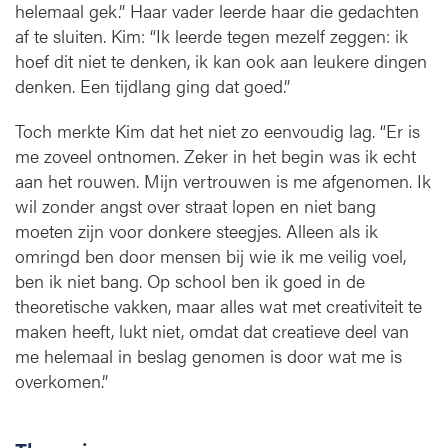
helemaal gek.” Haar vader leerde haar die gedachten
af te sluiten. Kim: “Ik leerde tegen mezelf zeggen: ik
hoef dit niet te denken, ik kan ook aan leukere dingen
denken. Een tijdlang ging dat goed.”
Toch merkte Kim dat het niet zo eenvoudig lag. “Er is
me zoveel ontnomen. Zeker in het begin was ik echt
aan het rouwen. Mijn vertrouwen is me afgenomen. Ik
wil zonder angst over straat lopen en niet bang
moeten zijn voor donkere steegjes. Alleen als ik
omringd ben door mensen bij wie ik me veilig voel,
ben ik niet bang. Op school ben ik goed in de
theoretische vakken, maar alles wat met creativiteit te
maken heeft, lukt niet, omdat dat creatieve deel van
me helemaal in beslag genomen is door wat me is
overkomen.”