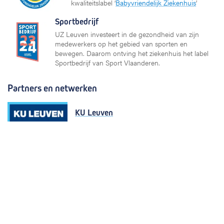
kwaliteitslabel ‘
Babyvriendelijk Ziekenhuis
’
Sportbedrijf
UZ Leuven investeert in de gezondheid van zijn
medewerkers op het gebied van sporten en
bewegen. Daarom ontving het ziekenhuis het label
Sportbedrijf van Sport Vlaanderen.
Partners en netwerken
KU Leuven
Vlaams Ziekenhuis Netwerk (VZN)
European University Hospital Alliance
Plexus