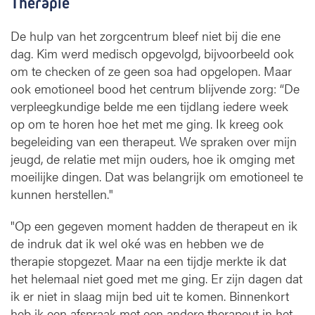
Therapie
De hulp van het zorgcentrum bleef niet bij die ene
dag. Kim werd medisch opgevolgd, bijvoorbeeld ook
om te checken of ze geen soa had opgelopen. Maar
ook emotioneel bood het centrum blijvende zorg: “De
verpleegkundige belde me een tijdlang iedere week
op om te horen hoe het met me ging. Ik kreeg ook
begeleiding van een therapeut. We spraken over mijn
jeugd, de relatie met mijn ouders, hoe ik omging met
moeilijke dingen. Dat was belangrijk om emotioneel te
kunnen herstellen."
"Op een gegeven moment hadden de therapeut en ik
de indruk dat ik wel oké was en hebben we de
therapie stopgezet. Maar na een tijdje merkte ik dat
het helemaal niet goed met me ging. Er zijn dagen dat
ik er niet in slaag mijn bed uit te komen. Binnenkort
heb ik een afspraak met een andere therapeut in het