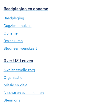
a
i
n
c
n
s
Raadpleging en opname
e
k
t
b
e
a
Raadpleging
o
d
g
Dagziekenhuizen
o
I
r
k
n
a
Opname
m
Bezoekuren
Stuur een wenskaart
Over UZ Leuven
Kwaliteitsvolle zorg
Organisatie
Missie en visie
Nieuws en evenementen
Steun ons