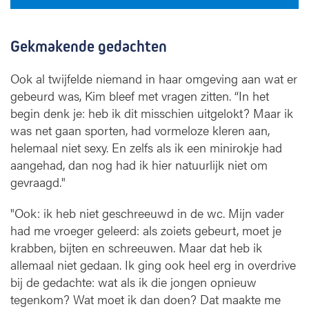
Gekmakende gedachten
Ook al twijfelde niemand in haar omgeving aan wat er
gebeurd was, Kim bleef met vragen zitten. “In het
begin denk je: heb ik dit misschien uitgelokt? Maar ik
was net gaan sporten, had vormeloze kleren aan,
helemaal niet sexy. En zelfs als ik een minirokje had
aangehad, dan nog had ik hier natuurlijk niet om
gevraagd."
"Ook: ik heb niet geschreeuwd in de wc. Mijn vader
had me vroeger geleerd: als zoiets gebeurt, moet je
krabben, bijten en schreeuwen. Maar dat heb ik
allemaal niet gedaan. Ik ging ook heel erg in overdrive
bij de gedachte: wat als ik die jongen opnieuw
tegenkom? Wat moet ik dan doen? Dat maakte me