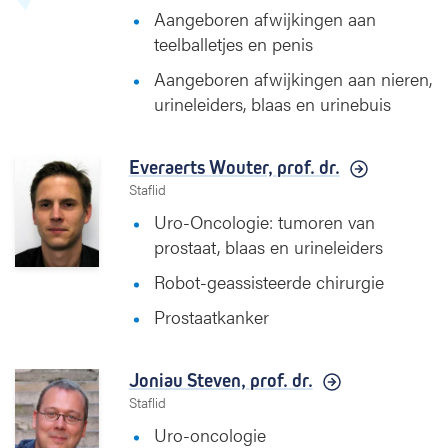
Aangeboren afwijkingen aan
teelballetjes en penis
Aangeboren afwijkingen aan nieren,
urineleiders, blaas en urinebuis
Everaerts Wouter,
prof. dr.
Staflid
Uro-Oncologie: tumoren van
prostaat, blaas en urineleiders
Robot-geassisteerde chirurgie
Prostaatkanker
Joniau Steven,
prof. dr.
Staflid
Uro-oncologie