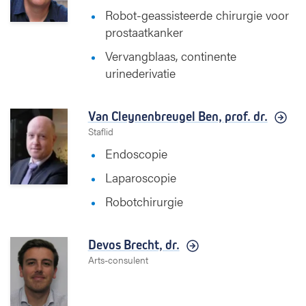
Robot-geassisteerde chirurgie voor
prostaatkanker
Vervangblaas, continente
urinederivatie
Van Cleynenbreugel Ben,
prof. dr.
Staflid
Endoscopie
Laparoscopie
Robotchirurgie
Devos Brecht,
dr.
Arts-consulent