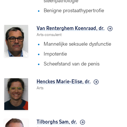
steenpathologie
Benigne prostaathypertrofie
Van Renterghem Koenraad,
dr.
Arts-consulent
Mannelijke seksuele dysfunctie
Impotentie
Scheefstand van de penis
Henckes Marie-Elise,
dr.
Arts
Tilborghs Sam,
dr.