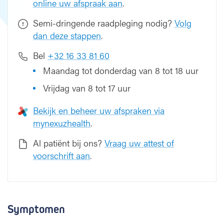
online uw afspraak aan
.
Semi-dringende raadpleging nodig?
Volg
dan deze stappen
.
Bel
+32 16 33 81 60
Maandag tot donderdag van 8 tot 18 uur
Vrijdag van 8 tot 17 uur
Bekijk en beheer uw afspraken via
mynexuzhealth
.
Al patiënt bij ons?
Vraag uw attest of
voorschrift aan
.
Symptomen