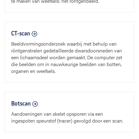
te maken van weefsels: het röntgenbeeld.
CT-scan
Beeldvormingsonderzoek waarbij met behulp van
röntgenstralen gedetailleerde dwarsdoorsneden van
een lichaamsdeel worden gemaakt. De computer zet
die beelden om in nauwkeurige beelden van botten,
organen en weefsels.
Botscan
Aandoeningen van skelet opsporen via een
ingespoten speurstof (tracer) gevolgd door een scan.