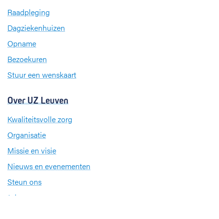
b
e
a
Raadpleging
o
d
g
Dagziekenhuizen
o
I
r
k
n
a
Opname
m
Bezoekuren
Stuur een wenskaart
Over UZ Leuven
Kwaliteitsvolle zorg
Organisatie
Missie en visie
Nieuws en evenementen
Steun ons
Jobs