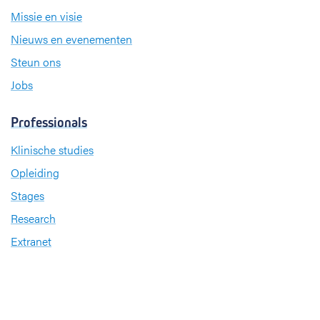
Missie en visie
Nieuws en evenementen
Steun ons
Jobs
Professionals
Klinische studies
Opleiding
Stages
Research
Extranet
International office
Pers en media