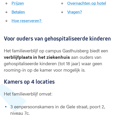
Prijzen
Overnachten op hotel
j
f
Betalen
Vragen?
Hoe reserveren?
Voor ouders van gehospitaliseerde kinderen
Het familieverblijf op campus Gasthuisberg biedt een
verblijfplaats in het ziekenhuis
aan ouders van
gehospitaliseerde kinderen (tot 18 jaar) waar geen
rooming-in op de kamer voor mogelijk is.
Kamers op 4 locaties
Het familieverblijf omvat:
3 eenpersoonskamers in de Gele straat, poort 2,
niveau 7c.