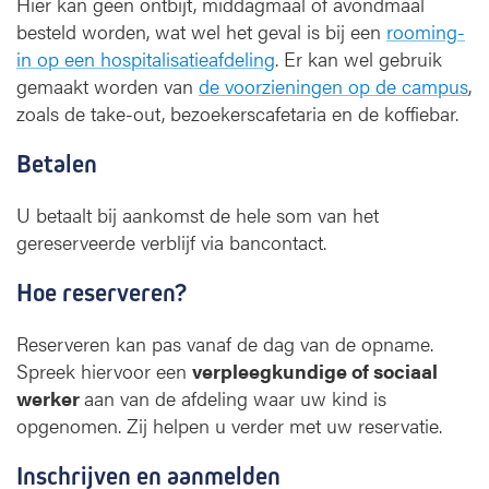
Hier kan geen ontbijt, middagmaal of avondmaal
besteld worden, wat wel het geval is bij een
rooming-
in op een hospitalisatieafdeling
. Er kan wel gebruik
gemaakt worden van
de voorzieningen op de campus
,
zoals de take-out, bezoekerscafetaria en de koffiebar.
Betalen
U betaalt bij aankomst de hele som van het
gereserveerde verblijf via bancontact.
Hoe reserveren?
Reserveren kan pas vanaf de dag van de opname.
Spreek hiervoor een
verpleegkundige of sociaal
werker
aan van de afdeling waar uw kind is
opgenomen. Zij helpen u verder met uw reservatie.
Inschrijven en aanmelden