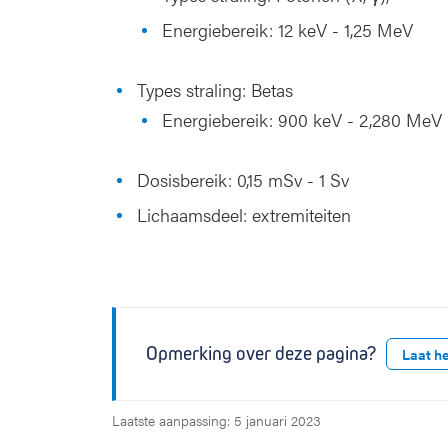
Energiebereik: 12 keV - 1,25 MeV
Types straling: Betas
Energiebereik: 900 keV - 2,280 MeV 
Dosisbereik: 0,15 mSv - 1 Sv
Lichaamsdeel: extremiteiten
Opmerking over deze pagina?
Laat h
Laatste aanpassing: 5 januari 2023