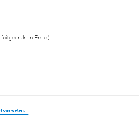
(uitgedrukt in Emax)
et ons weten.