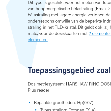
Dit type is geschikt voor het meten van foto
van hoogenergetische bètastraling (Emax ≥
bètastraling met lagere energie vertonen d
onderrespons omwille van de beperkte indr
straling in het TLD-kristal. Dit geldt ook, zij
mate, voor de dosiskaarten met
2 elemente
elementen
.
Toepassingsgebied zoal
Dosimetriesysteem: HARSHAW RING DO
Plus reader
Bepaalde grootheden: Hp(0.07)
Types straling: Fotonen (X, γ),