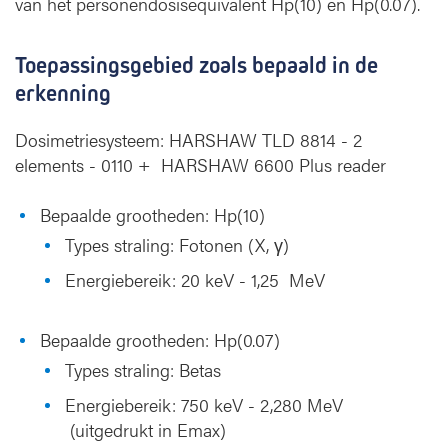
van het personendosisequivalent Hp(10) en Hp(0.07).
Toepassingsgebied zoals bepaald in de
erkenning
Dosimetriesysteem: HARSHAW TLD 8814 - 2
elements - 0110 + HARSHAW 6600 Plus reader
Bepaalde grootheden: Hp(10)
Types straling: Fotonen (X, γ)
Energiebereik: 20 keV - 1,25 MeV
Bepaalde grootheden: Hp(0.07)
Types straling: Betas
Energiebereik: 750 keV - 2,280 MeV
(uitgedrukt in Emax)