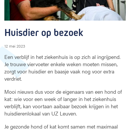
b
e
z
o
e
Huisdier op bezoek
k
12 mei 2023
Een verblijf in het ziekenhuis is op zich al ingrijpend.
Je trouwe viervoeter enkele weken moeten missen,
zorgt voor huisdier en baasje vaak nog voor extra
verdriet.
Mooi nieuws dus voor de eigenaars van een hond of
kat: wie voor een week of langer in het ziekenhuis
verblijft, kan voortaan aaibaar bezoek krijgen in het
huisdierenlokaal van UZ Leuven.
Je gezonde hond of kat komt samen met maximaal