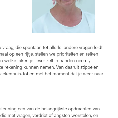
 vraag, die spontaan tot allerlei andere vragen leidt.
aal op een rijtje, stellen we prioriteiten en reiken
welke taken je liever zelf in handen neemt,
nze rekening kunnen nemen. Van daaruit stippelen
et ziekenhuis, tot en met het moment dat je weer naar
steuning een van de belangrijkste opdrachten van
 die met vragen, verdriet of angsten worstelen, en