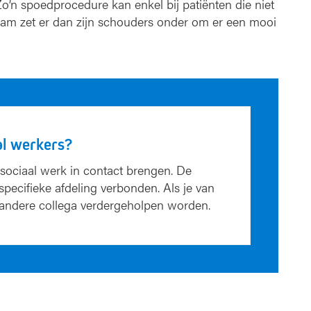
o’n spoedprocedure kan enkel bij patiënten die niet
eam zet er dan zijn schouders onder om er een mooi
al werkers?
sociaal werk in contact brengen. De
specifieke afdeling verbonden. Als je van
n andere collega verder­geholpen worden.