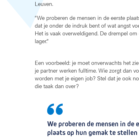
Leuven.
“We proberen de mensen in de eerste plaats 
dat je onder de indruk bent of wat angst v
Het is vaak overweldigend. De drempel om d
lager.”
Een voorbeeld: je moet onverwachts het ziek
je partner werken fulltime. Wie zorgt dan v
worden met je eigen job? Stel dat je ook n
die taak dan over?
We proberen de mensen in de e
plaats op hun gemak te stellen