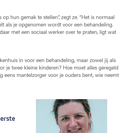
op hun gemak te stellen”, zegt ze. “Het is normaal
oelt als je opgenomen wordt voor een behandeling.
aar met een sociaal werker over te praten, ligt wat
en­huis in voor een behandeling, maar zowel jij als
oor je twee kleine kinderen? Hoe moet alles geregeld
og eens mantelzorger voor je ouders bent, wie neemt
erste