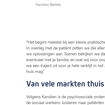
Karolien Bartels
“Het begint meestal bij een kleine praktische
In overleg met de patiënt zetten we die allem
we oplossingen aan. Samen bekijken we dan 
eventueel met je familie, en wat wij voor o
we een traject uit voor je hele verblijf in h
huis mag.”
Van vele markten thuis
Volgens Karolien is de psychosociale onder
de sociaal werkers: luisteren naar patiënten