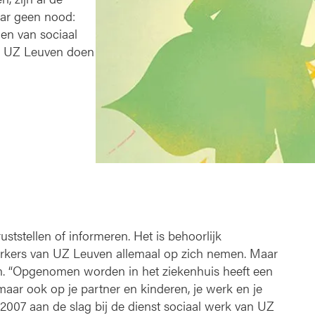
aar geen nood:
en van sociaal
In UZ Leuven doen
ststellen of informeren. Het is behoorlijk
rkers van UZ Leuven allemaal op zich nemen. Maar
n. “Opgenomen worden in het ziekenhuis heeft een
 maar ook op je partner en kinderen, je werk en je
nds 2007 aan de slag bij de dienst sociaal werk van UZ