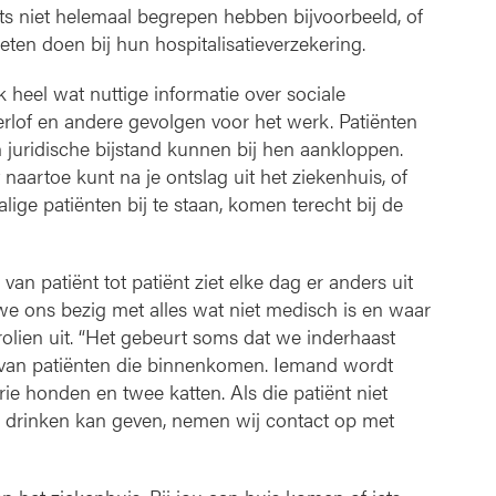
rts niet helemaal begrepen hebben bijvoorbeeld, of
ten doen bij hun hospitalisatieverzekering.
k heel wat nuttige informatie over sociale
erlof en andere gevolgen voor het werk. Patiënten
 juridische bijstand kunnen bij hen aankloppen.
 naartoe kunt na je ontslag uit het ziekenhuis, of
ige patiënten bij te staan, komen terecht bij de
van patiënt tot patiënt ziet elke dag er anders uit
we ons bezig met alles wat niet medisch is en waar
arolien uit. “Het gebeurt soms dat we inderhaast
van patiënten die binnenkomen. Iemand wordt
e honden en twee katten. Als die patiënt niet
en drinken kan geven, nemen wij contact op met