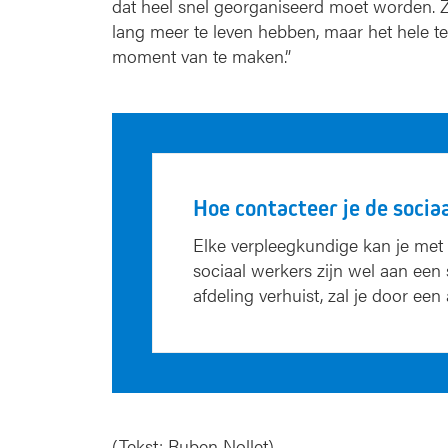
dat heel snel georganiseerd moet worden. Z
lang meer te leven hebben, maar het hele t
moment van te maken.”
Hoe contacteer je de socia
Elke verpleegkundige kan je met 
sociaal werkers zijn wel aan een 
afdeling verhuist, zal je door ee
(Tekst: Ruben Nollet)