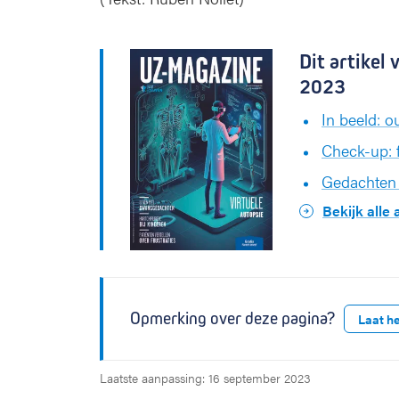
Dit artikel
2023
In beeld: o
Check-up: f
Gedachten 
Bekijk alle
Opmerking over deze pagina?
Laat h
Laatste aanpassing: 16 september 2023