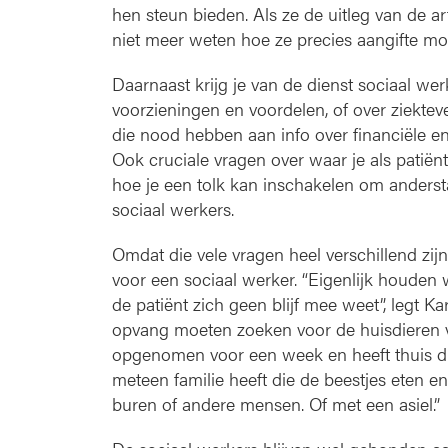
hen steun bieden. Als ze de uitleg van de a
niet meer weten hoe ze precies aangifte moe
Daarnaast krijg je van de dienst sociaal wer
voorzieningen en voordelen, of over ziektev
die nood hebben aan info over financiële en
Ook cruciale vragen over waar je als patiënt
hoe je een tolk kan inschakelen om anderstal
sociaal werkers.
Omdat die vele vragen heel verschillend zijn 
voor een sociaal werker. “Eigenlijk houden 
de patiënt zich geen blijf mee weet”, legt K
opvang moeten zoeken voor de huisdieren 
opgenomen voor een week en heeft thuis dri
meteen familie heeft die de beestjes eten 
buren of andere mensen. Of met een asiel.”