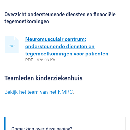
Overzicht ondersteunende diensten en financiële
tegemoetkomingen
Neuromusculair centrum:
ondersteunende diensten en
PDF
tegemoetkomingen voor patiënten
PDF - 576.03 Kb
Teamleden kinderziekenhuis
Bekijk het team van het NMRC
.
Opmerking over deze pagina?