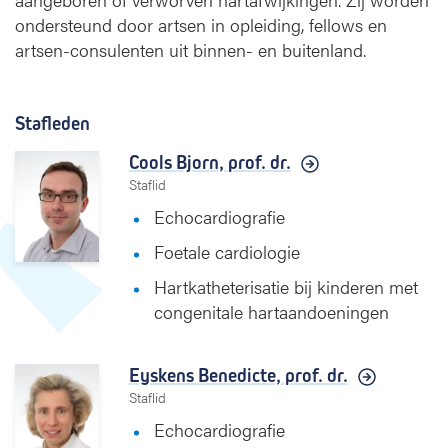
ondersteund door artsen in opleiding, fellows en
artsen-consulenten uit binnen- en buitenland.
Stafleden
Cools Bjorn,
prof. dr.
Staflid
Echocardiografie
Foetale cardiologie
Hartkatheterisatie bij kinderen met
congenitale hartaandoeningen
Eyskens Benedicte,
prof. dr.
Staflid
Echocardiografie