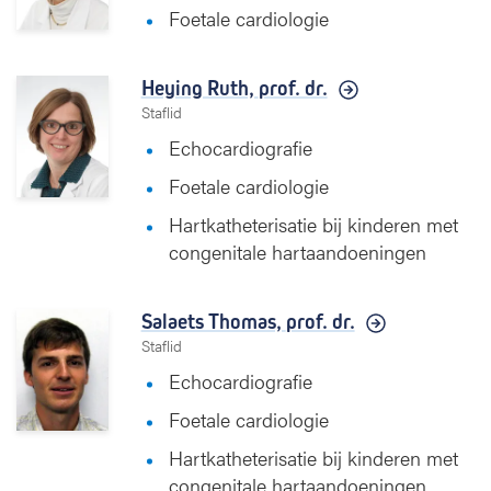
Foetale cardiologie
Heying Ruth,
prof. dr.
Staflid
Echocardiografie
Foetale cardiologie
Hartkatheterisatie bij kinderen met
congenitale hartaandoeningen
Salaets Thomas,
prof. dr.
Staflid
Echocardiografie
Foetale cardiologie
Hartkatheterisatie bij kinderen met
congenitale hartaandoeningen