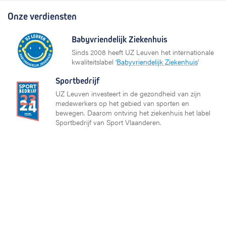
Onze verdiensten
Babyvriendelijk Ziekenhuis
Sinds 2008 heeft UZ Leuven het internationale
kwaliteitslabel ‘
Babyvriendelijk Ziekenhuis
’
Sportbedrijf
UZ Leuven investeert in de gezondheid van zijn
medewerkers op het gebied van sporten en
bewegen. Daarom ontving het ziekenhuis het label
Sportbedrijf van Sport Vlaanderen.
Partners en netwerken
KU Leuven
Vlaams Ziekenhuis Netwerk (VZN)