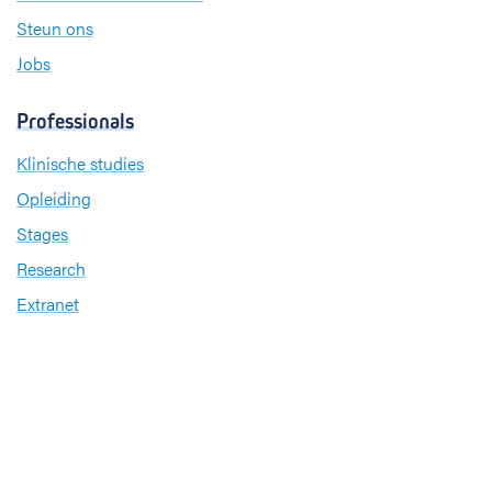
Steun ons
Jobs
Professionals
Klinische studies
Opleiding
Stages
Research
Extranet
International office
Pers en media
Onze verdiensten