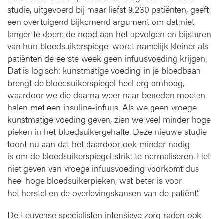
studie, uitgevoerd bij maar liefst 9.230 patiënten, geeft
een overtuigend bijkomend argument om dat niet
langer te doen: de nood aan het opvolgen en bijsturen
van hun bloedsuikerspiegel wordt namelijk kleiner als
patiënten de eerste week geen infuusvoeding krijgen.
Dat is logisch: kunstmatige voeding in je bloedbaan
brengt de bloedsuikerspiegel heel erg omhoog,
waardoor we die daarna weer naar beneden moeten
halen met een insuline-infuus. Als we geen vroege
kunstmatige voeding geven, zien we veel minder hoge
pieken in het bloedsuikergehalte. Deze nieuwe studie
toont nu aan dat het daardoor ook minder nodig
is om de bloedsuikerspiegel strikt te normaliseren. Het
niet geven van vroege infuusvoeding voorkomt dus
heel hoge bloedsuikerpieken, wat beter is voor
het herstel en de overlevingskansen van de patiënt.”
De Leuvense specialisten intensieve zorg raden ook