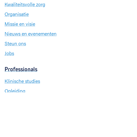
Kwaliteitsvolle zorg
Organisatie
Missie en visie
Nieuws en evenementen
Steun ons
Jobs
Professionals
Klinische studies
Opleiding
Stages
Research
Extranet
International office