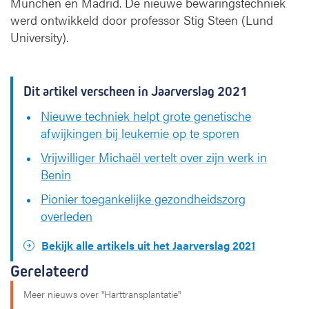
München en Madrid. De nieuwe bewaringstechniek
werd ontwikkeld door professor Stig Steen (Lund
University).
Dit artikel verscheen in Jaarverslag 2021
Nieuwe techniek helpt grote genetische
afwijkingen bij leukemie op te sporen
Vrijwilliger Michaël vertelt over zijn werk in
Benin
Pionier toegankelijke gezondheidszorg
overleden
Bekijk alle artikels uit het Jaarverslag 2021
Gerelateerd
Meer nieuws over "Harttransplantatie"