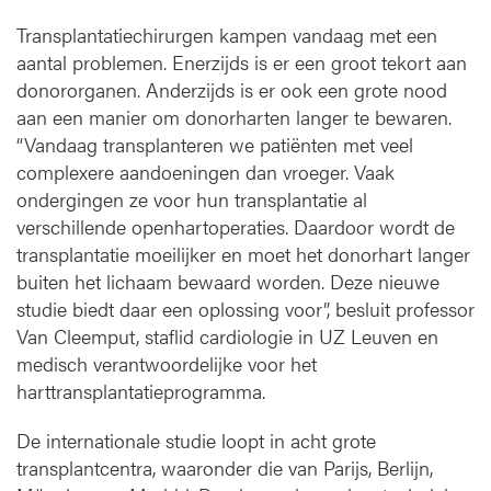
e
k
Transplantatiechirurgen kampen vandaag met een
aantal problemen. Enerzijds is er een groot tekort aan
donororganen. Anderzijds is er ook een grote nood
aan een manier om donorharten langer te bewaren.
“Vandaag transplanteren we patiënten met veel
complexere aandoeningen dan vroeger. Vaak
ondergingen ze voor hun transplantatie al
verschillende openhartoperaties. Daardoor wordt de
transplantatie moeilijker en moet het donorhart langer
buiten het lichaam bewaard worden. Deze nieuwe
studie biedt daar een oplossing voor”, besluit professor
Van Cleemput, staflid cardiologie in UZ Leuven en
medisch verantwoordelijke voor het
harttransplantatieprogramma.
De internationale studie loopt in acht grote
transplantcentra, waaronder die van Parijs, Berlijn,