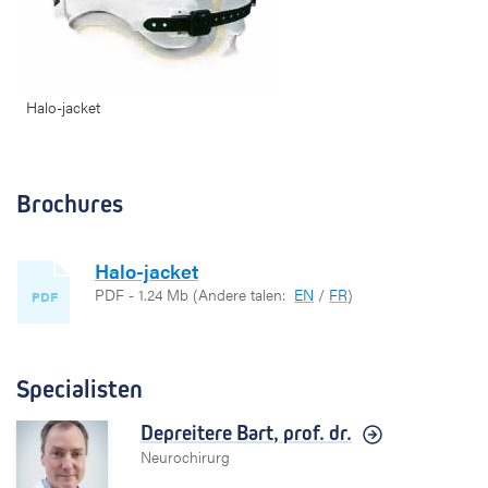
Halo-jacket
Brochures
Halo-jacket
PDF - 1.24 Mb
(Andere talen:
EN
/
FR
)
PDF
Specialisten
Depreitere Bart,
prof. dr.
Neurochirurg