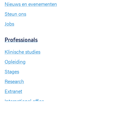
Nieuws en evenementen
Steun ons
Jobs
Professionals
Klinische studies
Opleiding
Stages
Research
Extranet
International office
Pers en media
Onze verdiensten