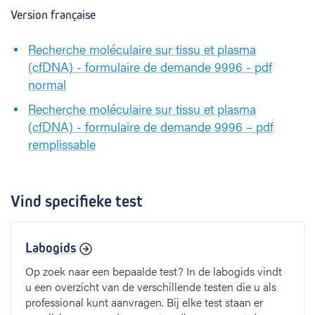
Version française
Recherche moléculaire sur tissu et plasma
(cfDNA) - formulaire de demande 9996 - pdf
normal
Recherche moléculaire sur tissu et plasma
(cfDNA) - formulaire de demande 9996 – pdf
remplissable
Vind specifieke test
Labogids
Op zoek naar een bepaalde test? In de labogids vindt
u een overzicht van de verschillende testen die u als
professional kunt aanvragen. Bij elke test staan er