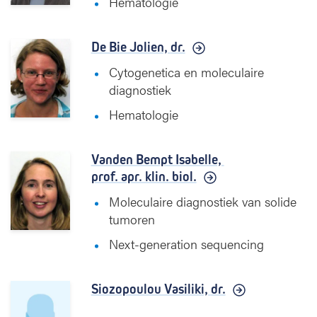
Hematologie
De Bie Jolien,
dr.
Cytogenetica en moleculaire
diagnostiek
Hematologie
Vanden Bempt Isabelle,
prof. apr. klin. biol.
Moleculaire diagnostiek van solide
tumoren
Next-generation sequencing
Siozopoulou Vasiliki,
dr.