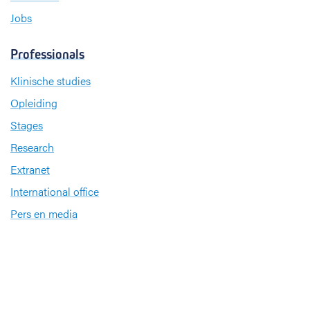
Jobs
Professionals
Klinische studies
Opleiding
Stages
Research
Extranet
International office
Pers en media
Onze verdiensten
Babyvriendelijk Ziekenhuis