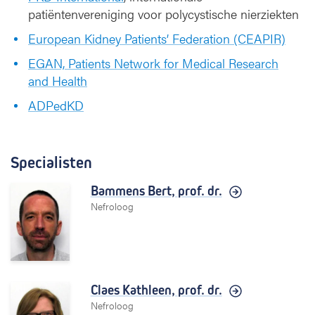
patiëntenvereniging voor polycystische nierziekten
European Kidney Patients’ Federation (CEAPIR)
EGAN, Patients Network for Medical Research
and Health
ADPedKD
Specialisten
Bammens Bert,
prof. dr.
Nefroloog
Claes Kathleen,
prof. dr.
Nefroloog