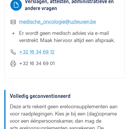
Verslagen, attesten, administratieve en
andere vragen
medische_oncologie@uzleuven.be
Er wordt geen medisch advies via e-mail
verstrekt. Maak hiervoor altijd een afspraak.
+32 16 34 69 12
+32 16 34 69 01
Volledig geconventioneerd
Deze arts rekent geen ereloonsupplementen aan
voor raadplegingen. Kies je bij een (dag)opname
voor een éénpersoonskamer, dan mag de
arts ereloonsupplementen aanrekenen. De