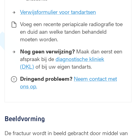
u
Verwijsformulier voor tandartsen
u
r
Voeg een recente periapicale radiografie toe
en duid aan welke tanden behandeld
moeten worden.
Nog geen verwijzing?
Maak dan eerst een
afspraak bij de
diagnostische kliniek
(DKL)
of bij uw eigen tandarts.
Dringend probleem?
Neem contact met
ons op.
Beeldvorming
De fractuur wordt in beeld gebracht door middel van