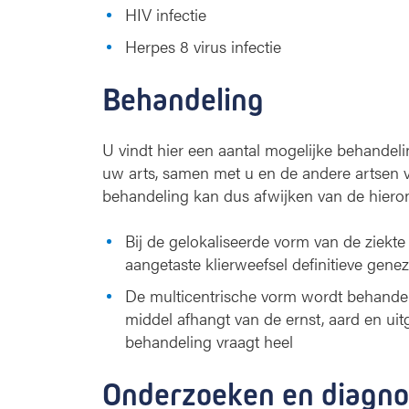
HIV infectie
Herpes 8 virus infectie
Behandeling
U vindt hier een aantal mogelijke behandel
uw arts, samen met u en de andere artsen v
behandeling kan dus afwijken van de hieron
Bij de gelokaliseerde vorm van de ziek
aangetaste klierweefsel definitieve gene
De multicentrische vorm wordt behande
middel afhangt van de ernst, aard en uitg
behandeling vraagt heel
Onderzoeken en diagno