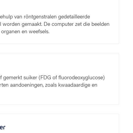
hulp van röntgenstralen gedetailleerde
 worden gemaakt. De computer zet die beelden
 organen en weefsels.
f gemerkt suiker (FDG of fluorodeoxyglucose)
rten aandoeningen, zoals kwaadaardige en
er