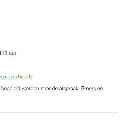
 18 uur
 mynexuzhealth
.
begeleid worden naar de afspraak. Broers en