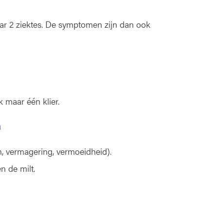
maar 2 ziektes. De symptomen zijn dan ook
k maar één klier.
m
, vermagering, vermoeidheid).
n de milt.