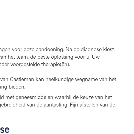
ingen voor deze aandoening. Na de diagnose kiest
an het team, de beste oplossing voor u. Uw
der voorgestelde therapie(ën).
te van Castleman kan heelkundige wegname van het
zing bieden.
ld met geneesmiddelen waarbij de keuze van het
ebreidheid van de aantasting. Fijn afstellen van de
se