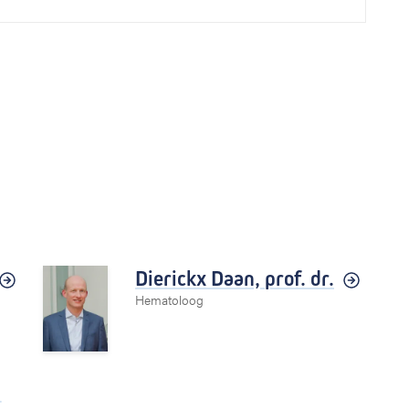
Dierickx Daan,
prof. dr.
Hematoloog
,