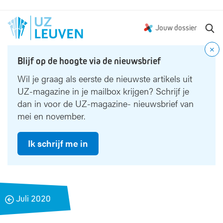
Z
Jouw dossier
o
e
Blijf op de hoogte via de nieuwsbrief
k
e
Wil je graag als eerste de nieuwste artikels uit
n
UZ-magazine in je mailbox krijgen? Schrijf je
dan in voor de UZ-magazine- nieuwsbrief van
mei en november.
Ik schrijf me in
B
Juli 2020
a