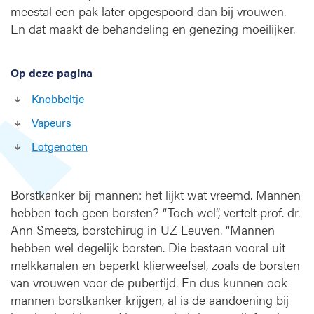
meestal een pak later opgespoord dan bij vrouwen.
n
En dat maakt de behandeling en genezing moeilijker.
Op deze pagina
Knobbeltje
Vapeurs
Lotgenoten
Borstkanker bij mannen: het lijkt wat vreemd. Mannen
hebben toch geen borsten? “Toch wel”, vertelt prof. dr.
Ann Smeets, borstchirug in UZ Leuven. “Mannen
hebben wel degelijk borsten. Die bestaan vooral uit
melkkanalen en beperkt klierweefsel, zoals de borsten
van vrouwen voor de pubertijd. En dus kunnen ook
mannen borstkanker krijgen, al is de aandoening bij