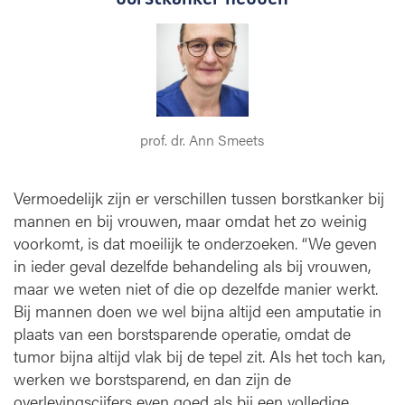
prof. dr. Ann Smeets
Vermoedelijk zijn er verschillen tussen borstkanker bij
mannen en bij vrouwen, maar omdat het zo weinig
voorkomt, is dat moeilijk te onderzoeken. “We geven
in ieder geval dezelfde behandeling als bij vrouwen,
maar we weten niet of die op dezelfde manier werkt.
Bij mannen doen we wel bijna altijd een amputatie in
plaats van een borstsparende operatie, omdat de
tumor bijna altijd vlak bij de tepel zit. Als het toch kan,
werken we borstsparend, en dan zijn de
overlevingscijfers even goed als bij een volledige