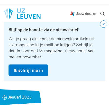
Z
Jouw dossier
o
e
Blijf op de hoogte via de nieuwsbrief
k
e
Wil je graag als eerste de nieuwste artikels uit
n
UZ-magazine in je mailbox krijgen? Schrijf je
dan in voor de UZ-magazine- nieuwsbrief van
mei en november.
Ik schrijf me in
B
Januari 2023
a