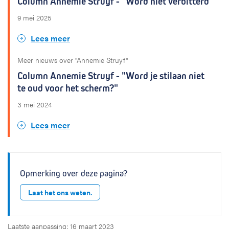
Column Annemie Struyf - "Word niet verbitterd"
9 mei 2025
Lees meer
Meer nieuws over "Annemie Struyf"
Column Annemie Struyf - "Word je stilaan niet
te oud voor het scherm?"
3 mei 2024
Lees meer
Opmerking over deze pagina?
Laat het ons weten.
Laatste aanpassing: 16 maart 2023