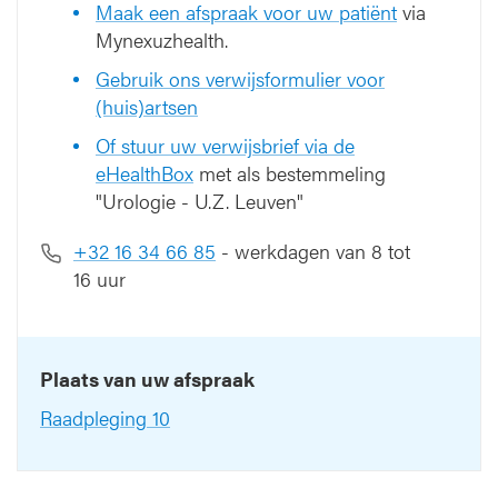
Maak een afspraak voor uw patiënt
via
Mynexuzhealth.
Gebruik ons verwijsformulier voor
(huis)artsen
Of stuur uw verwijsbrief via de
eHealthBox
met als bestemmeling
"Urologie - U.Z. Leuven"
+32 16 34 66 85
- werkdagen van 8 tot
16 uur
Plaats van uw afspraak
Raadpleging 10