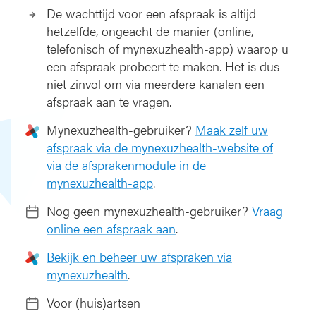
De wachttijd voor een afspraak is altijd
n
hetzelfde, ongeacht de manier (online,
telefonisch of mynexuzhealth-app) waarop u
een afspraak probeert te maken. Het is dus
niet zinvol om via meerdere kanalen een
afspraak aan te vragen.
Mynexuzhealth-gebruiker?
Maak zelf uw
afspraak via de mynexuzhealth-website of
via de afsprakenmodule in de
mynexuzhealth-app
.
Nog geen mynexuzhealth-gebruiker?
Vraag
online een afspraak aan
.
Bekijk en beheer uw afspraken via
mynexuzhealth
.
Voor (huis)artsen