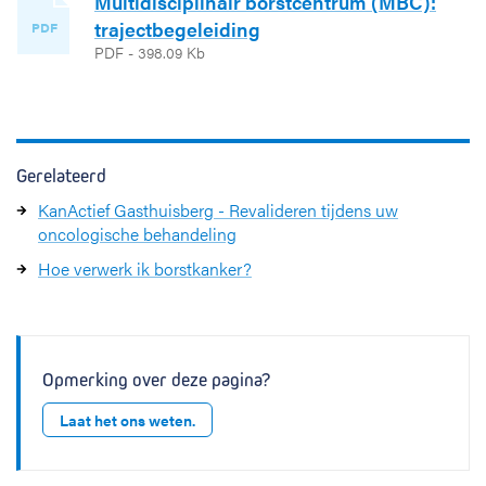
Multidisciplinair borstcentrum (MBC):
trajectbegeleiding
PDF
PDF - 398.09 Kb
Gerelateerd
KanActief Gasthuisberg - Revalideren tijdens uw
oncologische behandeling
Hoe verwerk ik borstkanker?
Opmerking over deze pagina?
Laat het ons weten.