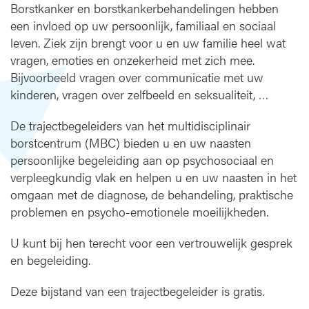
Borstkanker en borstkankerbehandelingen hebben
n
een invloed op uw persoonlijk, familiaal en sociaal
k
leven. Ziek zijn brengt voor u en uw familie heel wat
e
r
vragen, emoties en onzekerheid met zich mee.
Bijvoorbeeld vragen over communicatie met uw
kinderen, vragen over zelfbeeld en seksualiteit, …
De trajectbegeleiders van het multidisciplinair
borstcentrum (MBC) bieden u en uw naasten
persoonlijke begeleiding aan op psychosociaal en
verpleegkundig vlak en helpen u en uw naasten in het
omgaan met de diagnose, de behandeling, praktische
problemen en psycho-emotionele moeilijkheden.
U kunt bij hen terecht voor een vertrouwelijk gesprek
en begeleiding.
Deze bijstand van een trajectbegeleider is gratis.