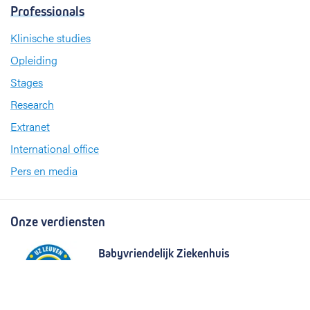
Professionals
Klinische studies
Opleiding
Stages
Research
Extranet
International office
Pers en media
Onze verdiensten
Babyvriendelijk Ziekenhuis
Sinds 2008 heeft UZ Leuven het internationale
kwaliteitslabel ‘
Babyvriendelijk Ziekenhuis
’