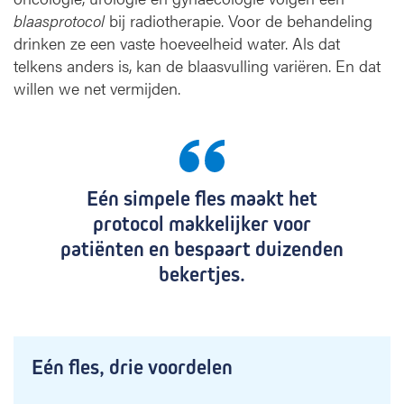
r
blaasprotocol
bij radiotherapie. Voor de behandeling
a
drinken ze een vaste hoeveelheid water. Als dat
p
telkens anders is, kan de blaasvulling variëren. En dat
i
willen we net vermijden.
e
Eén simpele fles maakt het
protocol makkelijker voor
patiënten en bespaart duizenden
bekertjes.
Eén fles, drie voordelen