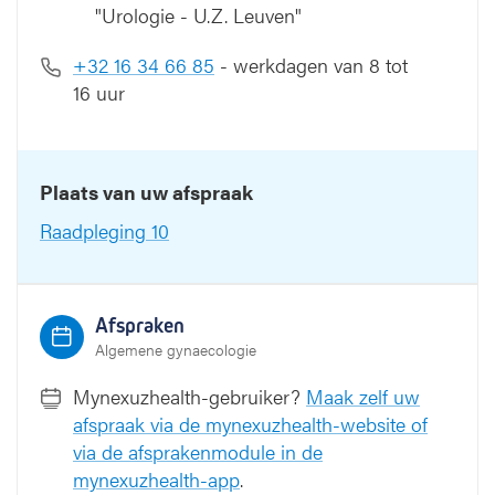
"Urologie - U.Z. Leuven"
+32 16 34 66 85
- werkdagen van 8 tot
16 uur
Plaats van uw afspraak
Raadpleging 10
Afspraken
Algemene gynaecologie
Mynexuzhealth-gebruiker?
Maak zelf uw
afspraak via de mynexuzhealth-website of
via de afsprakenmodule in de
mynexuzhealth-app
.