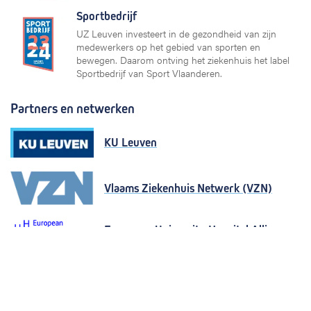
Sportbedrijf
UZ Leuven investeert in de gezondheid van zijn
medewerkers op het gebied van sporten en
bewegen. Daarom ontving het ziekenhuis het label
Sportbedrijf van Sport Vlaanderen.
Partners en netwerken
KU Leuven
Vlaams Ziekenhuis Netwerk (VZN)
European University Hospital Alliance
Plexus