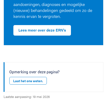
aandoeningen, diagnoses en mogelijke
(nieuwe) behandelingen gedeeld om zo de
kennis ervan te vergroten.
Lees meer over deze ERN's
Opmerking over deze pagina?
Laat het ons weten.
Laatste aanpassing: 19 mei 2026