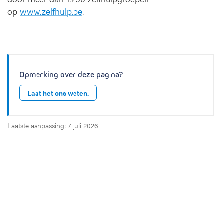
op
www.zelfhulp.be
.
Opmerking over deze pagina?
Laat het ons weten.
Laatste aanpassing: 7 juli 2026