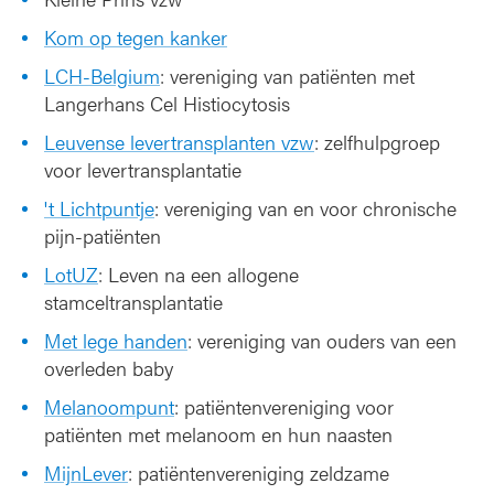
Kom op tegen kanker
LCH-Belgium
: vereniging van patiënten met
Langerhans Cel Histiocytosis
Leuvense levertransplanten vzw
: zelfhulpgroep
voor levertransplantatie
't Lichtpuntje
: vereniging van en voor chronische
pijn-patiënten
LotUZ
: Leven na een allogene
stamceltransplantatie
Met lege handen
: vereniging van ouders van een
overleden baby
Melanoompunt
: patiëntenvereniging voor
patiënten met melanoom en hun naasten
MijnLever
: patiëntenvereniging zeldzame