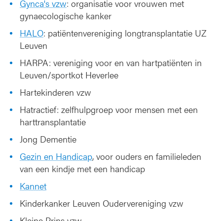
Gynca's vzw
: organisatie voor vrouwen met
gynaecologische kanker
HALO
: patiëntenvereniging longtransplantatie UZ
Leuven
HARPA: vereniging voor en van hartpatiënten in
Leuven/sportkot Heverlee
Hartekinderen vzw
Hatractief: zelfhulpgroep voor mensen met een
harttransplantatie
Jong Dementie
Gezin en Handicap
, voor ouders en familieleden
van een kindje met een handicap
Kannet
Kinderkanker Leuven Oudervereniging vzw
Kleine Prins vzw