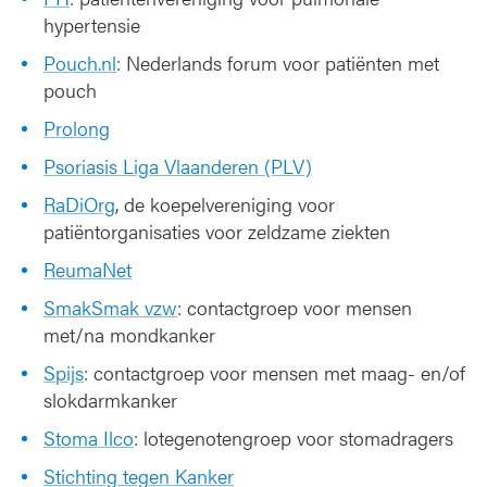
hypertensie
Pouch.nl
: Nederlands forum voor patiënten met
pouch
Prolong
Psoriasis Liga Vlaanderen (PLV)
RaDiOrg
, de koepelvereniging voor
patiëntorganisaties voor zeldzame ziekten
ReumaNet
SmakSmak vzw
: contactgroep voor mensen
met/na mondkanker
Spijs
: contactgroep voor mensen met maag- en/of
slokdarmkanker
Stoma Ilco
: lotegenotengroep voor stomadragers
Stichting tegen Kanker