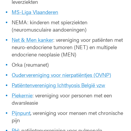
leverziekten
MS-Liga Vlaanderen
NEMA: kinderen met spierziekten
(neuromusculaire aandoeningen)
Net & Men kanker
: vereniging voor patiënten met
neuro-endocriene tumoren (NET) en multipele
endocriene neoplasie (MEN)
Orka (reumanet)
Oudervereniging voor nierpatiëntjes (OVNP)
Patiëntenvereniging Ichthyosis België vzw
Piekernie
: vereniging voor personen met een
dwarsleasie
Pijnpunt
, vereniging voor mensen met chronische
pijn
PH
: patiëntenvereniging voor pulmonale