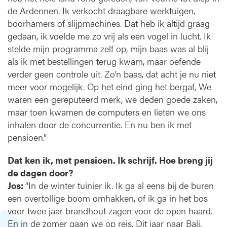
de Ardennen. Ik verkocht draagbare werktuigen,
boorhamers of slijpmachines. Dat heb ik altijd graag
gedaan, ik voelde me zo vrij als een vogel in lucht. Ik
stelde mijn programma zelf op, mijn baas was al blij
als ik met bestellingen terug kwam, maar oefende
verder geen controle uit. Zo’n baas, dat acht je nu niet
meer voor mogelijk. Op het eind ging het bergaf, We
waren een gereputeerd merk, we deden goede zaken,
maar toen kwamen de computers en lieten we ons
inhalen door de concurrentie. En nu ben ik met
pensioen.”
Dat ken ik, met pensioen. Ik schrijf. Hoe breng jij
de dagen door?
Jos:
“In de winter tuinier ik. Ik ga al eens bij de buren
een overtollige boom omhakken, of ik ga in het bos
voor twee jaar brandhout zagen voor de open haard.
En in de zomer gaan we op reis. Dit jaar naar Bali,