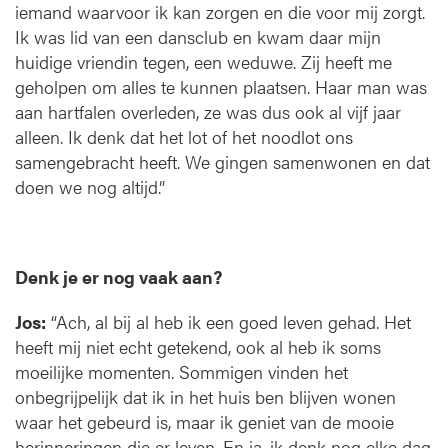
iemand waarvoor ik kan zorgen en die voor mij zorgt.
Ik was lid van een dansclub en kwam daar mijn
huidige vriendin tegen, een weduwe. Zij heeft me
geholpen om alles te kunnen plaatsen. Haar man was
aan hartfalen overleden, ze was dus ook al vijf jaar
alleen. Ik denk dat het lot of het noodlot ons
samengebracht heeft. We gingen samenwonen en dat
doen we nog altijd.”
Denk je er nog vaak aan?
Jos:
“Ach, al bij al heb ik een goed leven gehad. Het
heeft mij niet echt getekend, ook al heb ik soms
moeilijke momenten. Sommigen vinden het
onbegrijpelijk dat ik in het huis ben blijven wonen
waar het gebeurd is, maar ik geniet van de mooie
herinneringen die er leven. En ja, ik denk nog elke dag