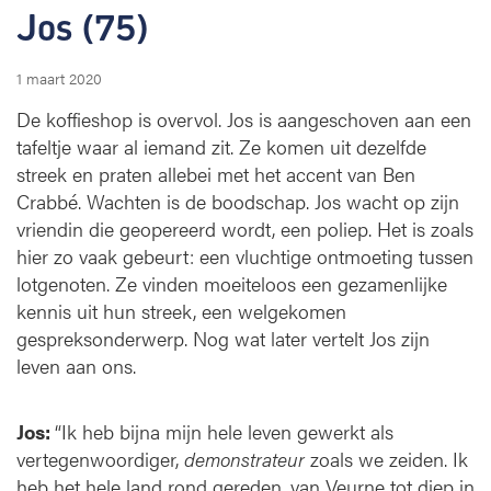
Jos (75)
1 maart 2020
De koffieshop is overvol. Jos is aangeschoven aan een
tafeltje waar al iemand zit. Ze komen uit dezelfde
streek en praten allebei met het accent van Ben
Crabbé. Wachten is de boodschap. Jos wacht op zijn
vriendin die geopereerd wordt, een poliep. Het is zoals
hier zo vaak gebeurt: een vluchtige ontmoeting tussen
lotgenoten. Ze vinden moeiteloos een gezamenlijke
kennis uit hun streek, een welgekomen
gespreksonderwerp. Nog wat later vertelt Jos zijn
leven aan ons.
Jos:
“Ik heb bijna mijn hele leven gewerkt als
vertegenwoordiger,
demonstrateur
zoals we zeiden. Ik
heb het hele land rond gereden, van Veurne tot diep in