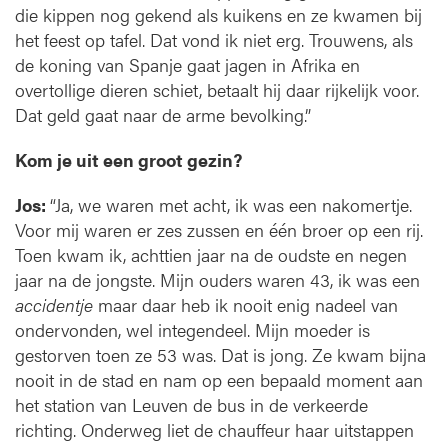
die kippen nog gekend als kuikens en ze kwamen bij
het feest op tafel. Dat vond ik niet erg. Trouwens, als
de koning van Spanje gaat jagen in Afrika en
overtollige dieren schiet, betaalt hij daar rijkelijk voor.
Dat geld gaat naar de arme bevolking.”
Kom je uit een groot gezin?
Jos:
“Ja, we waren met acht, ik was een nakomertje.
Voor mij waren er zes zussen en één broer op een rij.
Toen kwam ik, achttien jaar na de oudste en negen
jaar na de jongste. Mijn ouders waren 43, ik was een
accidentje
maar daar heb ik nooit enig nadeel van
ondervonden, wel integendeel. Mijn moeder is
gestorven toen ze 53 was. Dat is jong. Ze kwam bijna
nooit in de stad en nam op een bepaald moment aan
het station van Leuven de bus in de verkeerde
richting. Onderweg liet de chauffeur haar uitstappen