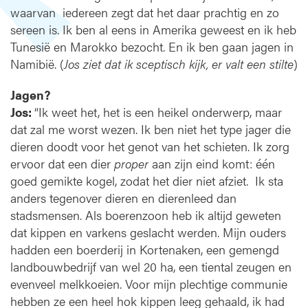
waarvan iedereen zegt dat het daar prachtig en zo
sereen is. Ik ben al eens in Amerika geweest en ik heb
Tunesië en Marokko bezocht. En ik ben gaan jagen in
Namibië. (
Jos ziet dat ik sceptisch kijk, er valt een stilte
)
Jagen?
Jos:
“Ik weet het, het is een heikel onderwerp, maar
dat zal me worst wezen. Ik ben niet het type jager die
dieren doodt voor het genot van het schieten. Ik zorg
ervoor dat een dier
proper
aan zijn eind komt: één
goed gemikte kogel, zodat het dier niet afziet. Ik sta
anders tegenover dieren en dierenleed dan
stadsmensen. Als boerenzoon heb ik altijd geweten
dat kippen en varkens geslacht werden. Mijn ouders
hadden een boerderij in Kortenaken, een gemengd
landbouwbedrijf van wel 20 ha, een tiental zeugen en
evenveel melkkoeien. Voor mijn plechtige communie
hebben ze een heel hok kippen leeg gehaald, ik had