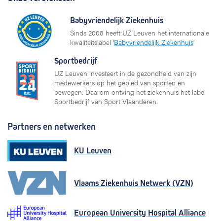
Babyvriendelijk Ziekenhuis
Sinds 2008 heeft UZ Leuven het internationale
kwaliteitslabel ‘
Babyvriendelijk Ziekenhuis
’
Sportbedrijf
UZ Leuven investeert in de gezondheid van zijn
medewerkers op het gebied van sporten en
bewegen. Daarom ontving het ziekenhuis het label
Sportbedrijf van Sport Vlaanderen.
Partners en netwerken
KU Leuven
Vlaams Ziekenhuis Netwerk (VZN)
European University Hospital Alliance