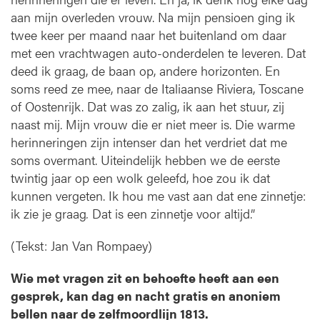
aan mijn overleden vrouw. Na mijn pensioen ging ik
twee keer per maand naar het buitenland om daar
met een vrachtwagen auto-onderdelen te leveren. Dat
deed ik graag, de baan op, andere horizonten. En
soms reed ze mee, naar de Italiaanse Riviera, Toscane
of Oostenrijk. Dat was zo zalig, ik aan het stuur, zij
naast mij. Mijn vrouw die er niet meer is. Die warme
herinneringen zijn intenser dan het verdriet dat me
soms overmant. Uiteindelijk hebben we de eerste
twintig jaar op een wolk geleefd, hoe zou ik dat
kunnen vergeten. Ik hou me vast aan dat ene zinnetje:
ik zie je graag
.
Dat is een zinnetje voor altijd.”
(Tekst: Jan Van Rompaey)
Wie met vragen zit en behoefte heeft aan een
gesprek, kan dag en nacht gratis en anoniem
bellen naar de zelfmoordlijn 1813.