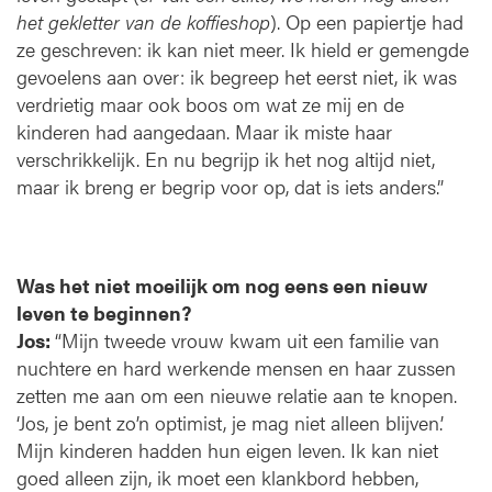
het gekletter van de koffieshop
). Op een papiertje had
ze geschreven: ik kan niet meer. Ik hield er gemengde
gevoelens aan over: ik begreep het eerst niet, ik was
verdrietig maar ook boos om wat ze mij en de
kinderen had aangedaan. Maar ik miste haar
verschrikkelijk. En nu begrijp ik het nog altijd niet,
maar ik breng er begrip voor op, dat is iets anders.”
Was het niet moeilijk om nog eens een nieuw
leven te beginnen?
Jos:
“Mijn tweede vrouw kwam uit een familie van
nuchtere en hard werkende mensen en haar zussen
zetten me aan om een nieuwe relatie aan te knopen.
‘Jos, je bent zo’n optimist, je mag niet alleen blijven.’
Mijn kinderen hadden hun eigen leven. Ik kan niet
goed alleen zijn, ik moet een klankbord hebben,