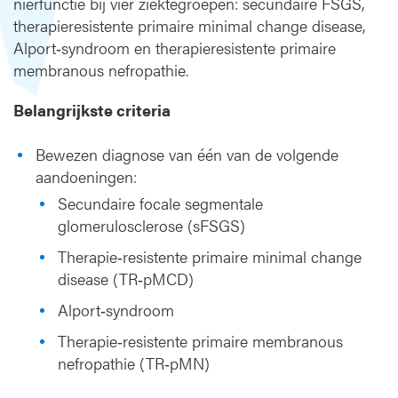
nierfunctie bij vier ziektegroepen: secundaire FSGS,
therapieresistente primaire minimal change disease,
Alport‑syndroom en therapieresistente primaire
membranous nefropathie.
Belangrijkste criteria
Bewezen diagnose van één van de volgende
aandoeningen:
Secundaire focale segmentale
glomerulosclerose (sFSGS)
Therapie‑resistente primaire minimal change
disease (TR‑pMCD)
Alport‑syndroom
Therapie‑resistente primaire membranous
nefropathie (TR‑pMN)