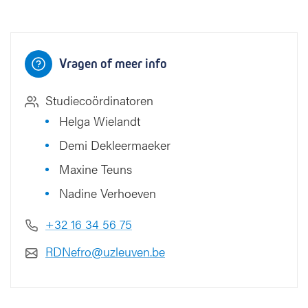
Vragen of meer info
Studiecoördinatoren
Helga Wielandt
Demi Dekleermaeker
Maxine Teuns
Nadine Verhoeven
+32 16 34 56 75
RDNefro@uzleuven.be