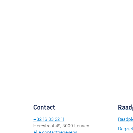
Contact
Raad
+32 16 33 22 11
Raadpl
Herestraat 49, 3000 Leuven
Dagzie
Alle contactgegevens