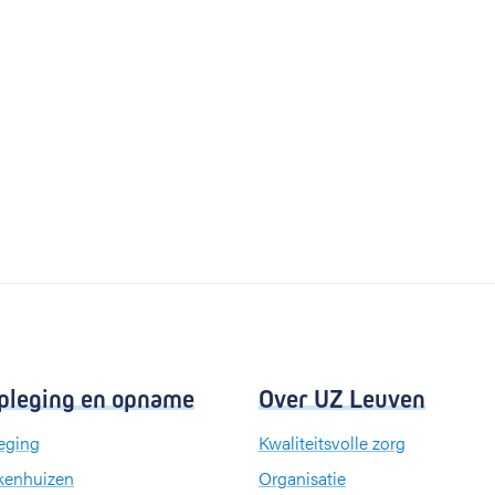
pleging en opname
Over UZ Leuven
eging
Kwaliteitsvolle zorg
kenhuizen
Organisatie