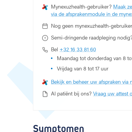
Mynexuzhealth-gebruiker?
Maak ze
via de afsprakenmodule in de myne
Nog geen mynexuzhealth-gebruike
Semi-dringende raadpleging nodig
Bel
+32 16 33 81 60
Maandag tot donderdag van 8 tot
Vrijdag van 8 tot 17 uur
Bekijk en beheer uw afspraken via
Al patiënt bij ons?
Vraag uw attest o
Symptomen