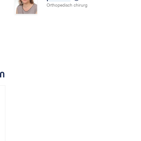
Orthopedisch chirurg
n