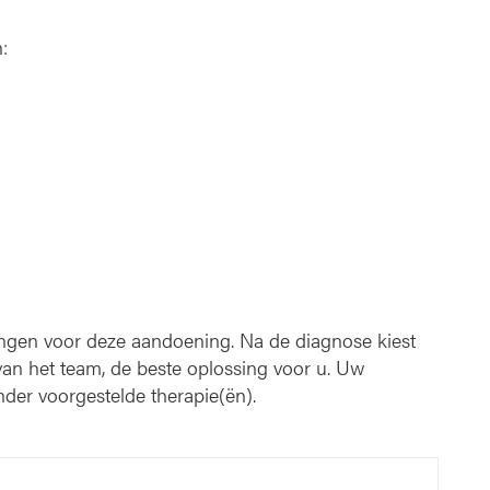
:
ingen voor deze aandoening. Na de diagnose kiest
an het team, de beste oplossing voor u. Uw
der voorgestelde therapie(ën).