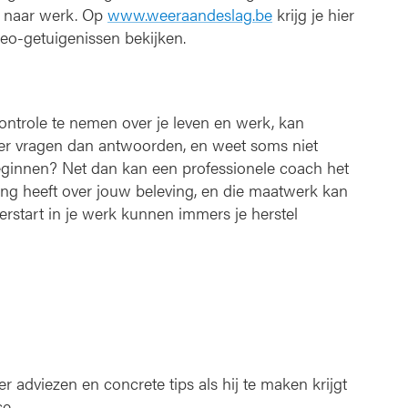
r naar werk. Op
www.weeraandeslag.be
krijg je hier
deo-getuigenissen bekijken.
 controle te nemen over je leven en werk, kan
eer vragen dan antwoorden, en weet soms niet
ginnen? Net dan kan een professionele coach het
ing heeft over jouw beleving, en die maatwerk kan
erstart in je werk kunnen immers je herstel
r adviezen en concrete tips als hij te maken krijgt
e.