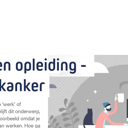
n opleiding - 
 kanker
 ‘werk’ of
ijft dit onderwerp,
voorbeeld omdat je
kan werken. Hoe ga