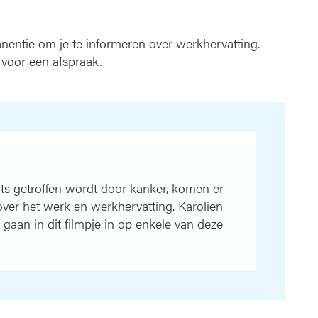
entie om je te informeren over werkhervatting.
 voor een afspraak.
ots getroffen wordt door kanker, komen er
over het werk en werkhervatting. Karolien
gaan in dit filmpje in op enkele van deze