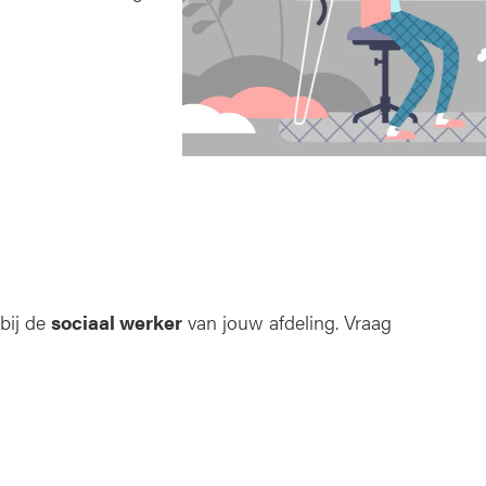
 bij de
sociaal werker
van jouw afdeling. Vraag
!