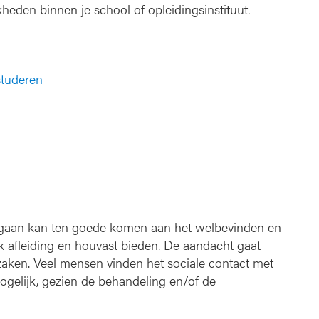
heden binnen je school of opleidingsinstituut.
studeren
k gaan kan ten goede komen aan het welbevinden en
k afleiding en houvast bieden. De aandacht gaat
 zaken. Veel mensen vinden het sociale contact met
d mogelijk, gezien de behandeling en/of de