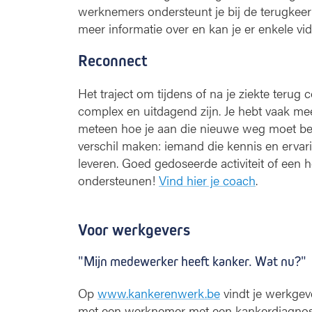
werknemers ondersteunt je bij de terugkee
meer informatie over en kan je er enkele vi
Reconnect
Het traject om tijdens of na je ziekte terug
complex en uitdagend zijn. Je hebt vaak m
meteen hoe je aan die nieuwe weg moet be
verschil maken: iemand die kennis en ervar
leveren. Goed gedoseerde activiteit of een h
ondersteunen!
Vind hier je coach
.
Voor werkgevers
"Mijn medewerker heeft kanker. Wat nu?"
Op
www.kankerenwerk.be
vindt je werkgeve
met een werknemer met een kankerdiagnos