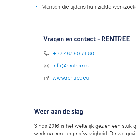
Mensen die tijdens hun ziekte werkzoe
Vragen en contact - RENTREE
+32 487 90 74 80
info@rentree.eu
www.rentree.eu
Weer aan de slag
Sinds 2016 is het wettelijk gezien een stuk
werk na een lange afwezigheid. De wetgevin