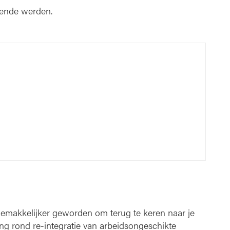
kende werden.
 gemakkelijker geworden om terug te keren naar je
g rond re-integratie van arbeidsongeschikte