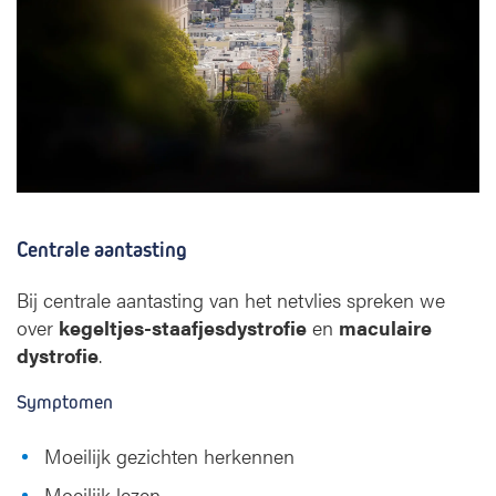
Centrale aantasting
Bij centrale aantasting van het netvlies spreken we
over
kegeltjes-staafjesdystrofie
en
maculaire
dystrofie
.
Symptomen
Moeilijk gezichten herkennen
Moeilijk lezen