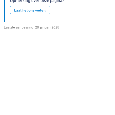
Opmerking over deze pagina?
Laat het ons weten.
Laatste aanpassing: 28 januari 2025