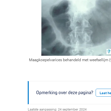
Maagkoepelvarices behandeld met weefsellijm (w
Opmerking over deze pagina?
Laat h
Laatste aanpassing: 24 september 2024