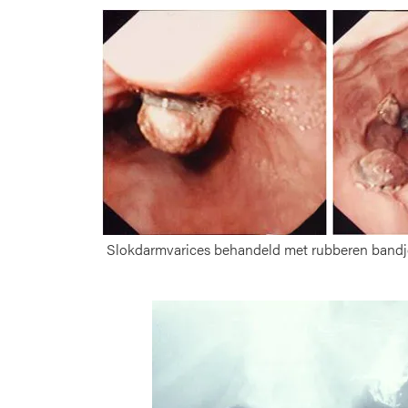
Slokdarmvarices behandeld met rubberen bandje