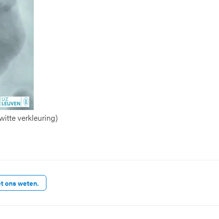
itte verkleuring)
et ons weten.