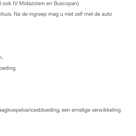
el ook IV Midazolam en Buscopan)
nhuis. Na de ingreep mag u niet zelf met de auto
n.
oeding.
gkoepelvaricesbloeding, een ernstige verwikkeling