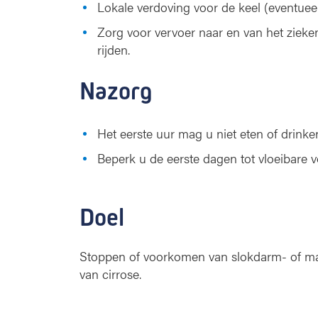
Lokale verdoving voor de keel (eventue
Zorg voor vervoer naar en van het zieke
rijden.
Nazorg
Het eerste uur mag u niet eten of drinke
Beperk u de eerste dagen tot vloeibare v
Doel
Stoppen of voorkomen van slokdarm- of maa
van cirrose.