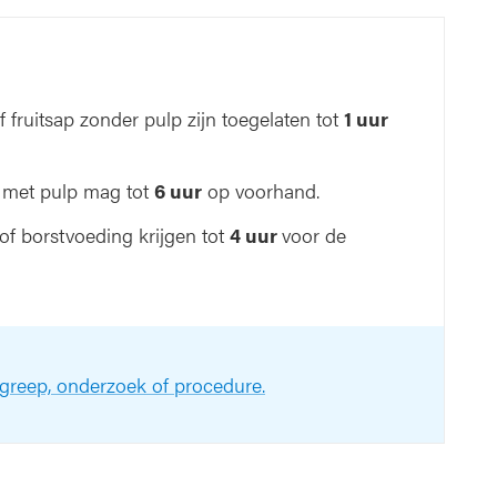
 fruitsap zonder pulp zijn toegelaten tot
1 uur
ap met pulp mag tot
6 uur
op voorhand.
 of borstvoeding krijgen tot
4 uur
voor de
ngreep, onderzoek of procedure.