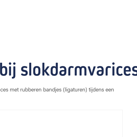
bij slokdarmvarice
es met rubberen bandjes (ligaturen) tijdens een