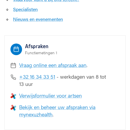
Specialisten
Nieuws en evenementen
Afspraken
Functiemetingen 1
Vraag online een afspraak aan
.
+32 16 34 33 51
- werkdagen van 8 tot
13 uur
Verwijsformulier voor artsen
Bekijk en beheer uw afspraken via
mynexuzhealth
.