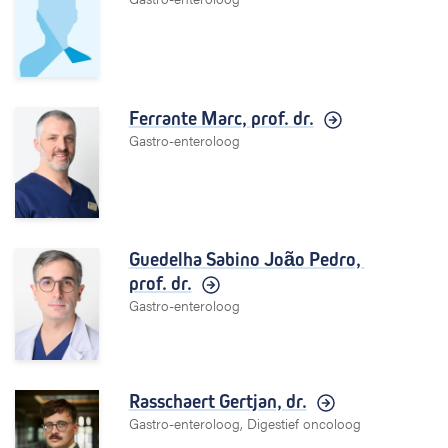
Ferrante Marc,
prof. dr.
Gastro-enteroloog
Guedelha Sabino João Pedro,
prof. dr.
Gastro-enteroloog
Rasschaert Gertjan,
dr.
Gastro-enteroloog, Digestief oncoloog