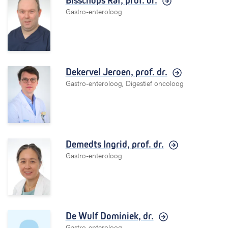
Bisschops Raf,
prof. dr.
Gastro-enteroloog
Dekervel Jeroen,
prof. dr.
Gastro-enteroloog, Digestief oncoloog
Demedts Ingrid,
prof. dr.
Gastro-enteroloog
De Wulf Dominiek,
dr.
Gastro-enteroloog