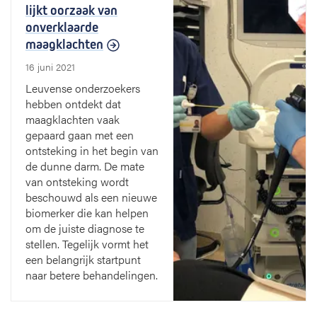
lijkt oorzaak van
onverklaarde
maagklachten
16 juni 2021
Leuvense onderzoekers
hebben ontdekt dat
maagklachten vaak
gepaard gaan met een
ontsteking in het begin van
de dunne darm. De mate
van ontsteking wordt
beschouwd als een nieuwe
biomerker die kan helpen
om de juiste diagnose te
stellen. Tegelijk vormt het
een belangrijk startpunt
naar betere behandelingen.