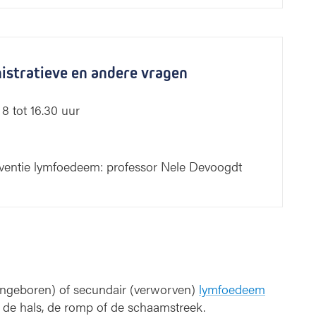
nistratieve en andere vragen
8 tot 16.30 uur
ventie lymfoedeem: professor Nele Devoogdt
angeboren) of secundair (verworven)
lymfoedeem
, de hals, de romp of de schaamstreek.