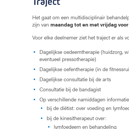
Traject
Het gaat om een multidisciplinair behand
zijn van
maandag tot en met vrijdag voor
Voor elke deelnemer ziet het traject er als vo
Dagelijkse oedeemtherapie (huidzorg, w
eventueel pressotherapie)
Dagelijkse oefentherapie (in de fitness
Dagelijkse consultatie bij de arts
Consultatie bij de bandagist
Op verschillende namiddagen informaties
bij de diëtist: over voeding en lymfo
bij de kinesitherapeut over:
lymfoedeem en behandeling