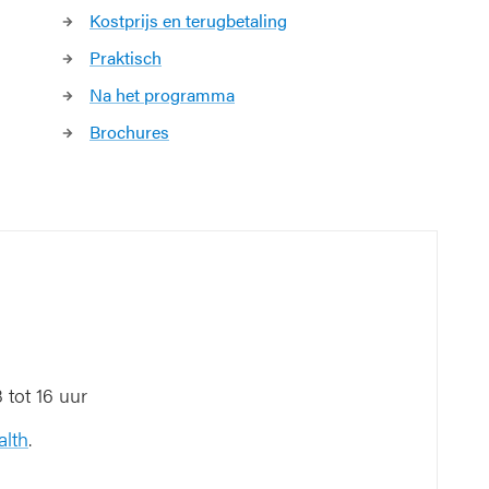
Kostprijs en terugbetaling
Praktisch
Na het programma
Brochures
tot 16 uur
alth
.