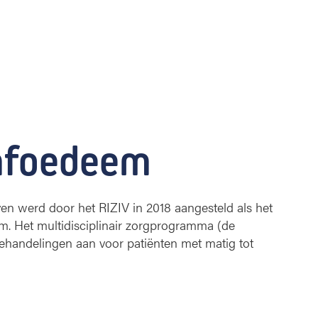
mfoedeem
 werd door het RIZIV in 2018 aangesteld als het
. Het multidisciplinair zorgprogramma (de
behandelingen aan voor patiënten met matig tot