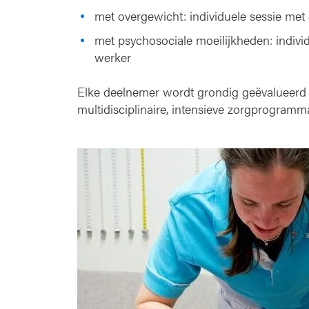
met overgewicht: individuele sessie met 
met psychosociale moeilijkheden: individ
werker
Elke deelnemer wordt grondig geëvalueerd b
multidisciplinaire, intensieve zorgprogra