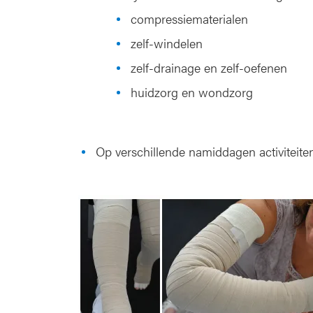
compressiematerialen
zelf-windelen
zelf-drainage en zelf-oefenen
huidzorg en wondzorg
Op verschillende namiddagen activiteiten 