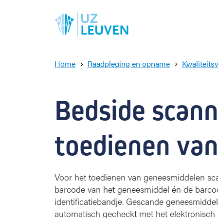
Home
Raadpleging en opname
Kwaliteits
Bedside scanni
toedienen van
Voor het toedienen van geneesmiddelen s
barcode van het geneesmiddel én de barco
identificatiebandje. Gescande geneesmidd
automatisch gecheckt met het elektronisch