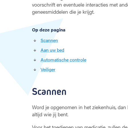
voorschrift en eventuele interacties met and
geneesmiddelen die je krijgt.
Op deze pagina
Scannen
Aan uw bed
Automatische controle
Veiliger
Scannen
Word je opgenomen in het ziekenhuis, dan k
altijd wie jij bent.
Voor het toedienen van medicatie, zullen d