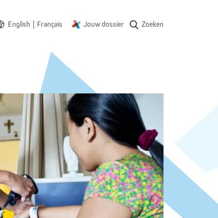
|
English
Français
Jouw dossier
Zoeken