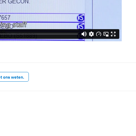
et ons weten.