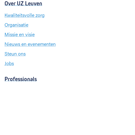
Over UZ Leuven
Kwaliteitsvolle zorg
Organisatie
Missie en visie
Nieuws en evenementen
Steun ons
Jobs
Professionals
Klinische studies
Opleiding
Stages
Research
Extranet