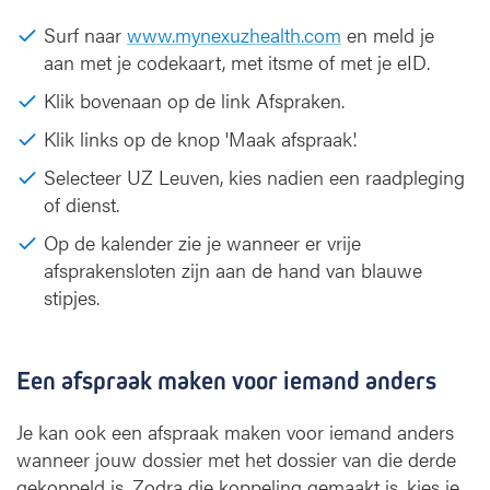
Surf naar
www.mynexuzhealth.com
en meld je
aan met je codekaart, met itsme of met je eID.
Klik bovenaan op de link Afspraken.
Klik links op de knop 'Maak afspraak'.
Selecteer UZ Leuven, kies nadien een raadpleging
of dienst.
Op de kalender zie je wanneer er vrije
afsprakensloten zijn aan de hand van blauwe
stipjes.
Een afspraak maken voor iemand anders
Je kan ook een afspraak maken voor iemand anders
wanneer jouw dossier met het dossier van die derde
gekoppeld is. Zodra die koppeling gemaakt is, kies je