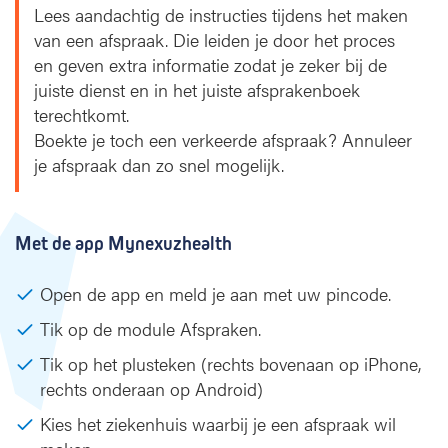
Lees aandachtig de instructies tijdens het maken
k
van een afspraak. Die leiden je door het proces
b
en geven extra informatie zodat je zeker bij de
o
e
juiste dienst en in het juiste afsprakenboek
k
terechtkomt.
e
Boekte je toch een verkeerde afspraak? Annuleer
n
je afspraak dan zo snel mogelijk.
Met de app Mynexuzhealth
Open de app en meld je aan met uw pincode.
Tik op de module Afspraken.
Tik op het plusteken (rechts bovenaan op iPhone,
rechts onderaan op Android)
Kies het ziekenhuis waarbij je een afspraak wil