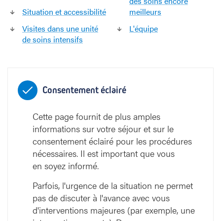
des soins encore
2
Situation et accessibilité
meilleurs
Visites dans une unité
L'équipe
de soins intensifs
Consentement éclairé
Cette page fournit de plus amples
informations sur votre séjour et sur le
consentement éclairé pour les procédures
nécessaires. Il est important que vous
en soyez informé.
Parfois, l'urgence de la situation ne permet
pas de discuter à l'avance avec vous
d'interventions majeures (par exemple, une