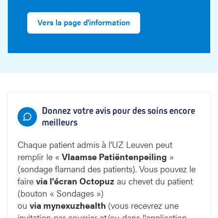
Vers la page d'information
Donnez votre avis pour des soins encore
meilleurs
Chaque patient admis à l'UZ Leuven peut
remplir le «
Vlaamse Patiëntenpeiling
»
(sondage flamand des patients). Vous pouvez le
faire
via l'écran
Octopuz
au chevet du patient
(bouton « Sondages »)
ou
via mynexuzhealth
(vous recevrez une
invitation par courrier et/ou dans l'application