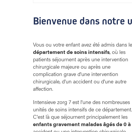
Bienvenue dans notre u
Vous ou votre enfant avez été admis dans l
département de soins intensifs
, où les
patients séjournent après une intervention
chirurgicale majeure ou après une
complication grave d'une intervention
chirurgicale, d'un accident ou d'une autre
affection.
Intensieve zorg 7 est l'une des nombreuses
unités de soins intensifs de ce département.
C'est là que séjournent principalement les
enfants gravement malades âgés de 0 à 
accident ou une intervention chirurgicale.