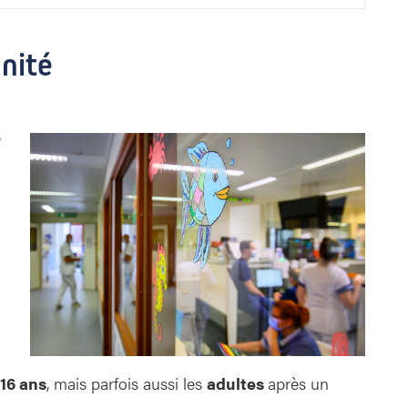
nité
e
16 ans
, mais parfois aussi les
adultes
après un