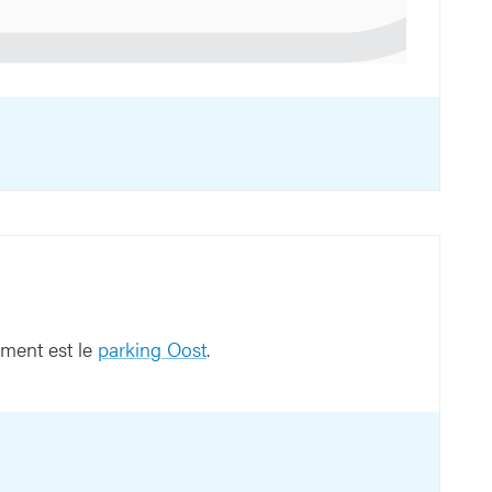
ement est le
parking Oost
.