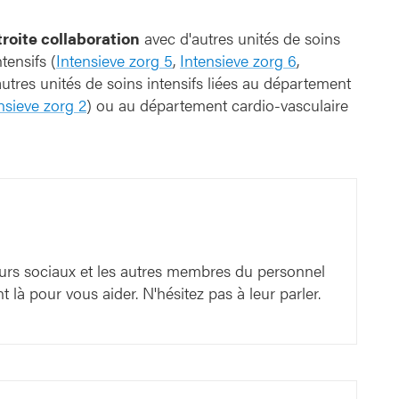
s Gasthuis
troite collaboration
avec d'autres unités de soins
tensifs (
Intensieve zorg 5
,
Intensieve zorg 6
,
'autres unités de soins intensifs liées au département
nsieve zorg 2
) ou au département cardio-vasculaire
lleurs sociaux et les autres membres du personnel
t là pour vous aider. N'hésitez pas à leur parler.