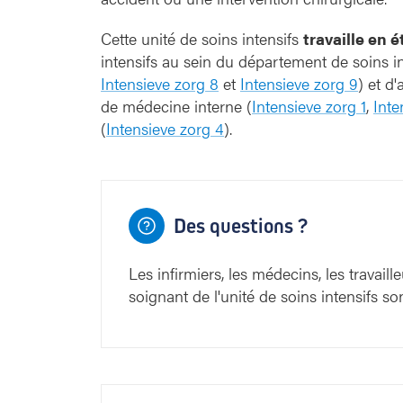
Campu
Cette unité de soins intensifs
travaille en é
intensifs au sein du département de soins in
Intensieve zorg 8
et
Intensieve zorg 9
) et d
de médecine interne (
Intensieve zorg 1
,
Inte
(
Intensieve zorg 4
).
Des questions ?
Les infirmiers, les médecins, les travai
soignant de l'unité de soins intensifs son