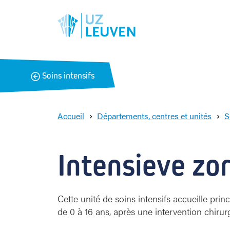
B
Soins intensifs
a
c
k
Accueil
Départements, centres et unités
S
Intensieve zo
Cette unité de soins intensifs accueille pr
de 0 à 16 ans, après une intervention chiru