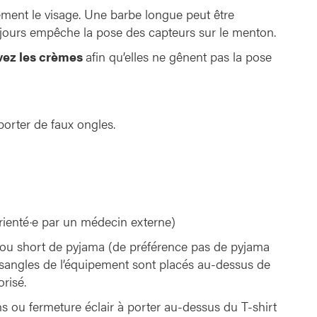
ment le visage. Une barbe longue peut être
jours empêche la pose des capteurs sur le menton.
vez les crèmes
afin qu’elles ne gênent pas la pose
porter de faux ongles.
orienté·e par un médecin externe)
 ou short de pyjama (de préférence pas de pyjama
et sangles de l’équipement sont placés au-dessus de
risé.
 ou fermeture éclair à porter au-dessus du T-shirt