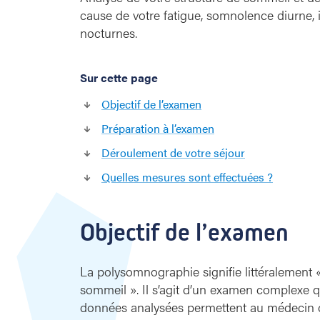
r
cause de votre fatigue, somnolence diurne
a
nocturnes.
p
h
i
Sur cette page
e
Objectif de l’examen
Préparation à l’examen
Déroulement de votre séjour
Quelles mesures sont effectuées ?
Objectif de l’examen
La polysomnographie signifie littéralement
sommeil ». Il s’agit d’un examen complexe 
données analysées permettent au médecin d