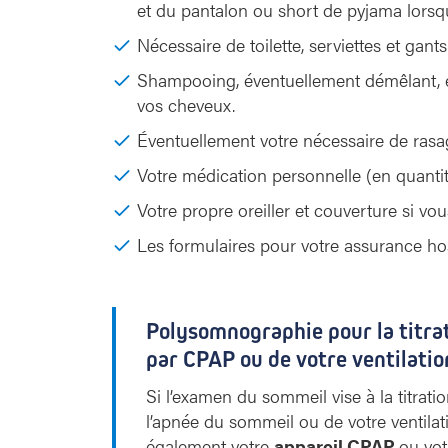
et du pantalon ou short de pyjama lorsque
Nécessaire de toilette, serviettes et gants 
Shampooing, éventuellement démêlant, et
vos cheveux.
Éventuellement votre nécessaire de ras
Votre médication personnelle (en quantit
Votre propre oreiller et couverture si v
Les formulaires pour votre assurance hos
Polysomnographie pour la titrat
par CPAP ou de votre ventilatio
Si l’examen du sommeil vise à la titrat
l’apnée du sommeil ou de votre ventil
également votre
appareil CPAP
ou vo