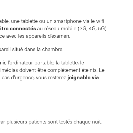
able, une tablette ou un smartphone via le wifi
être connectés
au réseau mobile (3G, 4G, 5G)
ence avec les appareils d’examen.
pareil situé dans la chambre.
, l’ordinateur portable, la tablette, le
timédias doivent être complètement éteints. Le
n cas d’urgence, vous resterez
joignable via
car plusieurs patients sont testés chaque nuit.