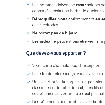
Les hommes doivent se
raser
soigneuse
conservée, mais une barbe de quelques 
Démaquillez-vous
entièrement et
enle
des électrodes.
Ne portez
pas de bijoux
.
Les
index
ne peuvent pas être vernis ni 
Que devez-vous apporter ?
Votre carte d’identité pour l’inscription
La lettre de référence (si vous avez été 
Un T-shirt près du corps et un pantalon
classique ou de robe de nuit). Les fils 
ces vêtements. Dormir nu·e n’est pas auto
Des vêtements confortables avec boutons