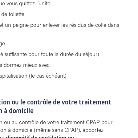
 vous quittez l’unité.
de toilette.
 un peigne pour enlever les résidus de colle dans
age
é suffisante pour toute la durée du séjour)
ous dormez mieux avec.
pitalisation (le cas échéant)
ion ou le contrôle de votre traitement
n à domicile
ion ou au contrôle de votre traitement CPAP pour
ation à domicile (même sans CPAP), apportez
tre
dispositif de ventilation ou