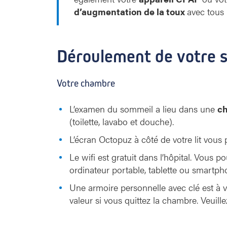
d’augmentation de la toux
avec tous 
Déroulement de votre s
Votre chambre
L’examen du sommeil a lieu dans une
ch
(toilette, lavabo et douche).
L’écran Octopuz à côté de votre lit vous 
Le wifi est gratuit dans l’hôpital. Vous
ordinateur portable, tablette ou smartph
Une armoire personnelle avec clé est à v
valeur si vous quittez la chambre. Veuill