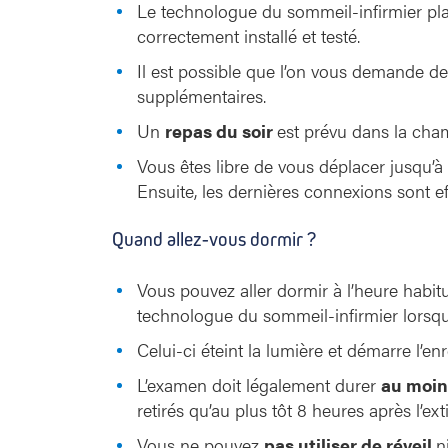
Le technologue du sommeil-infirmier pl
correctement installé et testé.
Il est possible que l’on vous demande d
supplémentaires.
Un
repas du soir
est prévu dans la cha
Vous êtes libre de vous déplacer jusqu’à 
Ensuite, les dernières connexions sont eff
Quand allez-vous dormir ?
Vous pouvez aller dormir à l’heure habit
technologue du sommeil-infirmier lorsque
Celui-ci éteint la lumière et démarre l’en
L’examen doit légalement durer
au moin
retirés qu’au plus tôt 8 heures après l’ex
Vous ne pouvez
pas utiliser de réveil
n