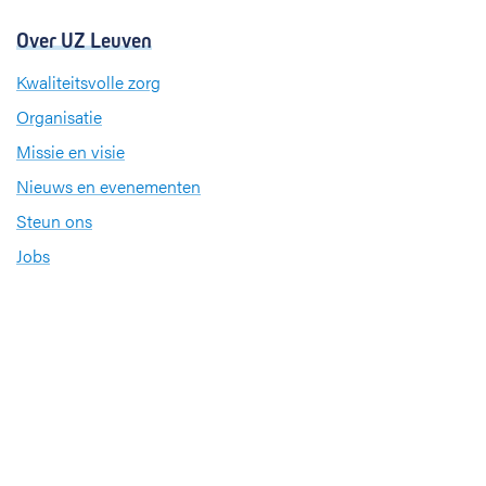
Over UZ Leuven
Kwaliteitsvolle zorg
Organisatie
Missie en visie
Nieuws en evenementen
Steun ons
Jobs
Professionals
Klinische studies
Opleiding
Stages
Research