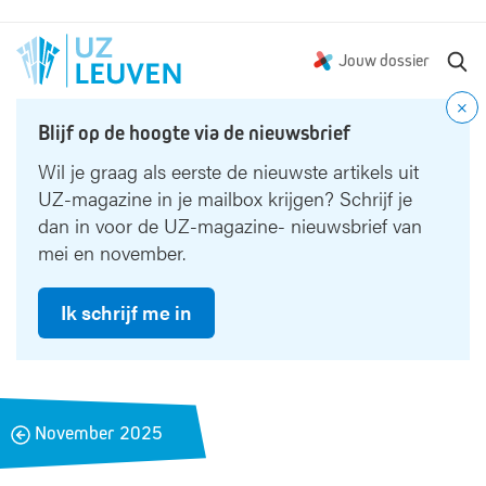
Z
Jouw dossier
o
e
Blijf op de hoogte via de nieuwsbrief
k
e
Wil je graag als eerste de nieuwste artikels uit
n
UZ-magazine in je mailbox krijgen? Schrijf je
dan in voor de UZ-magazine- nieuwsbrief van
mei en november.
Ik schrijf me in
B
November 2025
a