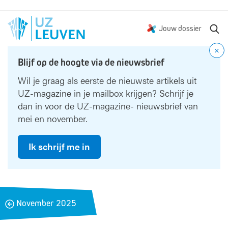
Z
Jouw dossier
o
e
Blijf op de hoogte via de nieuwsbrief
k
e
Wil je graag als eerste de nieuwste artikels uit
n
UZ-magazine in je mailbox krijgen? Schrijf je
dan in voor de UZ-magazine- nieuwsbrief van
mei en november.
Ik schrijf me in
B
November 2025
a