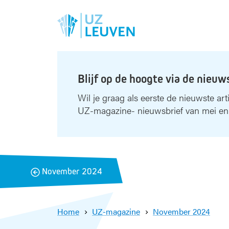
Blijf op de hoogte via de nieuw
Wil je graag als eerste de nieuwste art
UZ-magazine- nieuwsbrief van mei en
B
November 2024
a
c
k
Home
UZ-magazine
November 2024
W