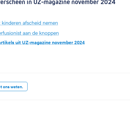
l verscheen in UZ-magazine november 2024
kinderen afscheid nemen
erfusionist aan de knoppen
 artikels uit UZ-magazine november 2024
et ons weten.