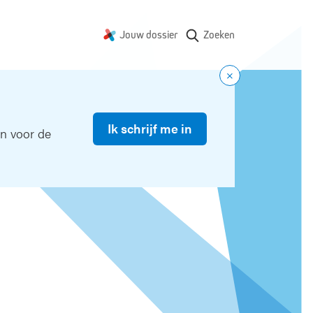
Jouw dossier
Zoeken
Ik schrijf me in
in voor de