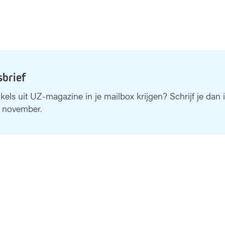
sbrief
ikels uit UZ-magazine in je mailbox krijgen? Schrijf je dan 
 november.