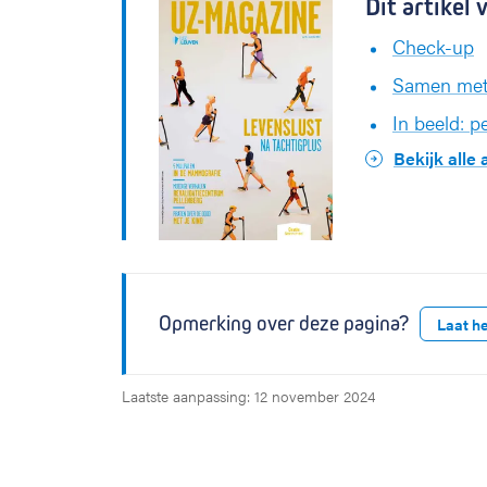
Dit artike
Check-up
Samen met 
In beeld: p
Bekijk alle
Opmerking over deze pagina?
Laat h
Laatste aanpassing: 12 november 2024