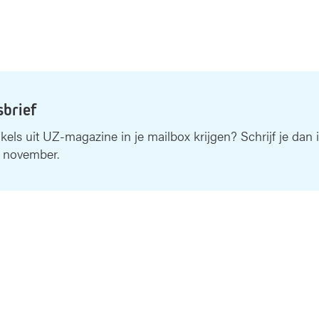
sbrief
ikels uit UZ-magazine in je mailbox krijgen? Schrijf je dan 
 november.