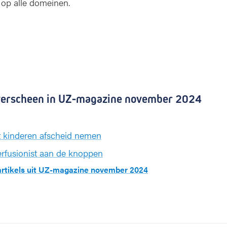
 op alle domeinen.
l verscheen in UZ-magazine november 2024
kinderen afscheid nemen
erfusionist aan de knoppen
 artikels uit UZ-magazine november 2024