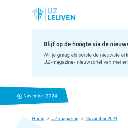
Blijf op de hoogte via de nieuw
Wil je graag als eerste de nieuwste art
UZ-magazine- nieuwsbrief van mei en
B
November 2024
a
c
k
Home
UZ-magazine
November 2024
W