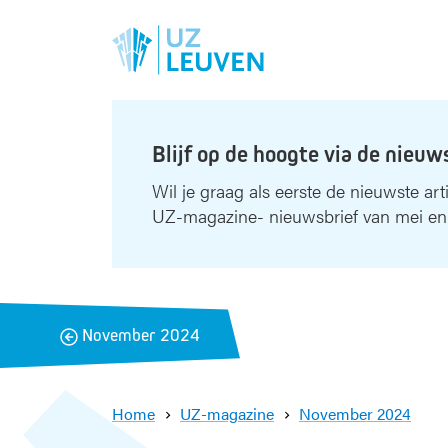
Blijf op de hoogte via de nieuw
Wil je graag als eerste de nieuwste art
UZ-magazine- nieuwsbrief van mei en
B
November 2024
a
c
k
Home
UZ-magazine
November 2024
A