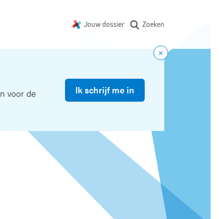
Jouw dossier
Zoeken
Ik schrijf me in
in voor de