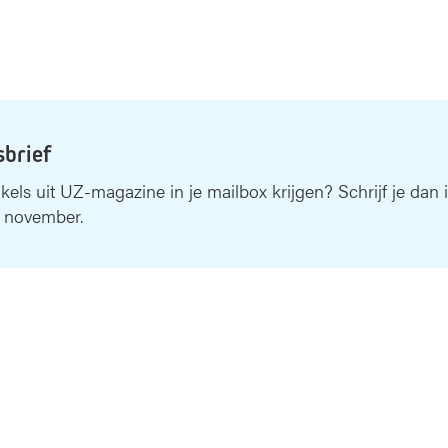
sbrief
ikels uit UZ-magazine in je mailbox krijgen? Schrijf je dan 
 november.