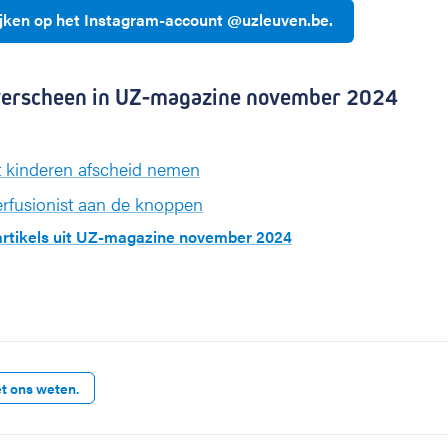
ijken op het Instagram-account @uzleuven.be.
l verscheen in UZ-magazine november 2024
kinderen afscheid nemen
erfusionist aan de knoppen
 artikels uit UZ-magazine november 2024
et ons weten.